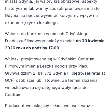
miasta Gdynia, jej walory krajobrazowe, aspekty
historyczne lub w inny sposób promowała miasto
Gdynia lub będzie wywierać korzystny wpływ na
ekonomikę rynku lokalnego.
Wnioski do Konkursu w ramach Gdyńskiego
Funduszu Filmowego należy składać
do 30 kwietnia
2026 roku do godziny 17:00.
Wnioski przyjmowane są w Gdyńskim Centrum
Filmowym imienia Leszka Kopcia przy Placu
Grunwaldzkim 2, 81-372 Gdynia (II piętro/sekretariat
GCF) osobiście lub listownie. Za termin złożenia
wniosku uważa się datę jego wpłynięcia do
Centrum.
Producent wnioskujący składa wniosek wraz z