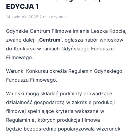
EDYCJA 1
14 kwietnia 2026
·
2 min czytania
Gdyńskie Centrum Filmowe imienia Leszka Kopcia,
zwane dalej: „
Centrum
”, ogłasza nabór wniosków
do Konkursu w ramach Gdyńskiego Funduszu
Filmowego.
Warunki Konkursu określa Regulamin Gdyńskiego
Funduszu Filmowego.
Wnioski mogą składać podmioty prowadzące
działalność gospodarczą w zakresie produkcji
filmowej spełniające kryteria wskazane w
Regulaminie, których produkcja filmowa
będzie bezpośrednio popularyzowała wizerunek