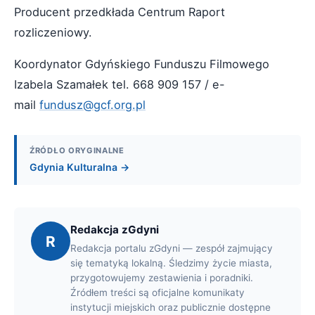
Producent przedkłada Centrum Raport
rozliczeniowy.
Koordynator Gdyńskiego Funduszu Filmowego
Izabela Szamałek tel. 668 909 157 / e-
mail
fundusz@gcf.org.pl
ŹRÓDŁO ORYGINALNE
Gdynia Kulturalna →
Redakcja zGdyni
R
Redakcja portalu zGdyni — zespół zajmujący
się tematyką lokalną. Śledzimy życie miasta,
przygotowujemy zestawienia i poradniki.
Źródłem treści są oficjalne komunikaty
instytucji miejskich oraz publicznie dostępne