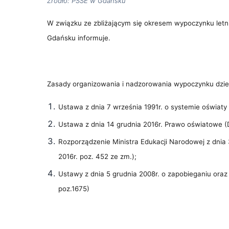
Źródło: PSSE w Gdańsku
W związku ze zbliżającym się okresem wypoczynku letn
Gdańsku informuje.
Zasady organizowania i nadzorowania wypoczynku dzieci
Ustawa z dnia 7 września 1991r. o systemie oświaty (
Ustawa z dnia 14 grudnia 2016r. Prawo oświatowe (D
Rozporządzenie Ministra Edukacji Narodowej z dnia 
2016r. poz. 452 ze zm.);
Ustawy z dnia 5 grudnia 2008r. o zapobieganiu oraz 
poz.1675)