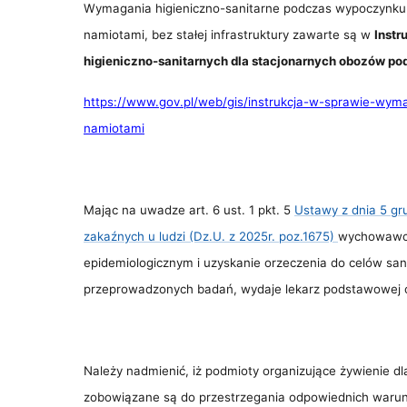
Wymagania higieniczno-sanitarne podczas wypoczynku 
namiotami, bez stałej infrastruktury zawarte są w
Instr
higieniczno-sanitarnych dla stacjonarnych obozów po
https://www.gov.pl/web/gis/instrukcja-w-sprawie-wym
namiotami
Mając na uwadze art. 6 ust. 1 pkt. 5
Ustawy z dnia 5 gr
zakaźnych u ludzi (Dz.U. z 2025r. poz.1675)
wychowawco
epidemiologicznym i uzyskanie orzeczenia do celów san
przeprowadzonych badań, wydaje lekarz podstawowej op
Należy nadmienić, iż podmioty organizujące żywienie dl
zobowiązane są do przestrzegania odpowiednich warun