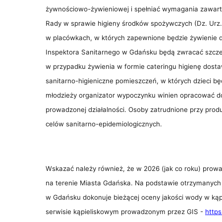
żywnościowo-żywieniowej i spełniać wymagania zawar
Rady w sprawie higieny środków spożywczych (Dz. Urz.
w placówkach, w których zapewnione będzie żywienie 
Inspektora Sanitarnego w Gdańsku będą zwracać szczeg
w przypadku żywienia w formie cateringu higienę dosta
sanitarno-higieniczne pomieszczeń, w których dzieci b
młodzieży organizator wypoczynku winien opracować dok
prowadzonej działalności. Osoby zatrudnione przy produ
celów sanitarno-epidemiologicznych.
Wskazać należy również, że w 2026 (jak co roku) prowad
na terenie Miasta Gdańska. Na podstawie otrzymanyc
w Gdańsku dokonuje bieżącej oceny jakości wody w kąp
serwisie kąpieliskowym prowadzonym przez GIS -
https