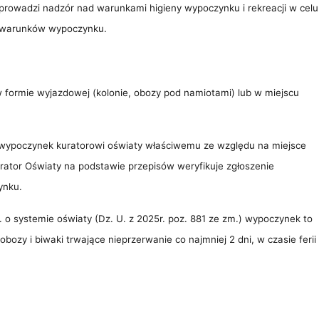
prowadzi nadzór nad warunkami higieny wypoczynku i rekreacji w celu
h warunków wypoczynku.
w formie wyjazdowej (kolonie, obozy pod namiotami) lub w miejscu
 wypoczynek kuratorowi oświaty właściwemu ze względu na miejsce
rator Oświaty na podstawie przepisów weryfikuje zgłoszenie
ynku.
r. o systemie oświaty (Dz. U. z 2025r. poz. 881 ze zm.) wypoczynek to
 obozy i biwaki trwające nieprzerwanie co najmniej 2 dni, w czasie ferii