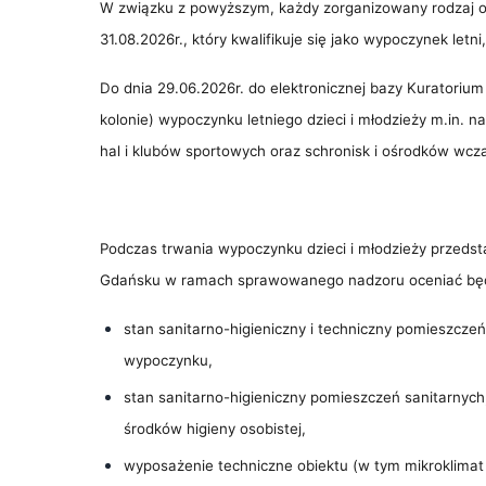
W związku z powyższym, każdy zorganizowany rodzaj op
31.08.2026r., który kwalifikuje się jako wypoczynek letn
Do dnia 29.06.2026r. do elektronicznej bazy Kuratoriu
kolonie) wypoczynku letniego dzieci i młodzieży m.in. n
hal i klubów sportowych oraz schronisk i ośrodków wc
Podczas trwania wypoczynku dzieci i młodzieży przed
Gdańsku w ramach sprawowanego nadzoru oceniać będ
stan sanitarno-higieniczny i techniczny pomieszcz
wypoczynku,
stan sanitarno-higieniczny pomieszczeń sanitarnych,
środków higieny osobistej,
wyposażenie techniczne obiektu (w tym mikroklimat