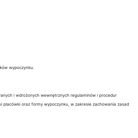
ików wypoczynku.
wanych i wdrożonych wewnętrznych regulaminów i procedur
ki placówki oraz formy wypoczynku, w zakresie zachowania zasad