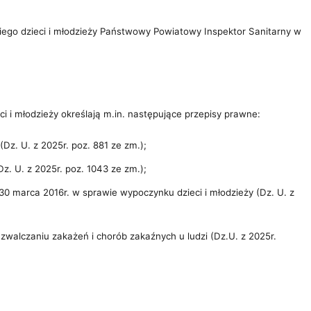
iego dzieci i młodzieży Państwowy Powiatowy Inspektor Sanitarny w
 i młodzieży określają m.in. następujące przepisy prawne:
Dz. U. z 2025r. poz. 881 ze zm.);
z. U. z 2025r. poz. 1043 ze zm.);
30 marca 2016r. w sprawie wypoczynku dzieci i młodzieży (Dz. U. z
zwalczaniu zakażeń i chorób zakaźnych u ludzi (Dz.U. z 2025r.