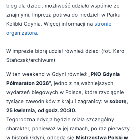
bieg dla dzieci, możliwość udziału wspólnie ze
znajmymi. Impreza potrwa do niedzieli w Parku
Kolibki Gdynia. Więcej informacji na
stronie
organizatora.
W imprezie biorą udział również dzieci (fot. Karol
Stańczak/archiwum)
W ten weekend w Gdyni również
„PKO Gdynia
Półmaraton 2026”,
jedno z najważniejszych
wydarzeń biegowych w Polsce, które rzyciągnie
tysiące zawodników z kraju i zagranicy: w
sobotę,
25 kwietnia,
od godz. 20:30.
Tegoroczna edycja będzie miała szczególny
charakter, ponieważ w jej ramach, po raz pierwszy
w historii Gdyni, odbędą się
Mistrzostwa Polski w