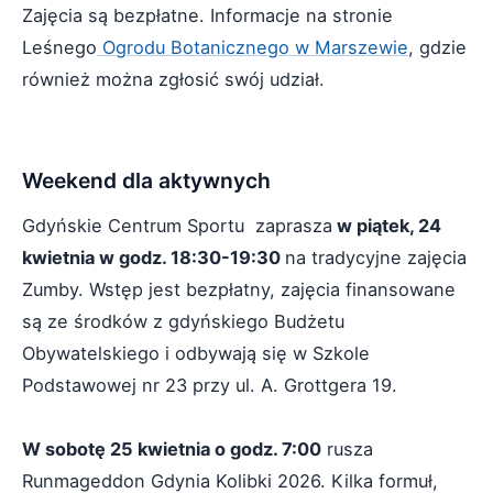
Zajęcia są bezpłatne. Informacje na stronie
Leśnego
Ogrodu Botanicznego w Marszewie
, gdzie
również można zgłosić swój udział.
Weekend dla aktywnych
Gdyńskie Centrum Sportu zaprasza
w piątek, 24
kwietnia w godz. 18:30-19:30
na tradycyjne zajęcia
Zumby. Wstęp jest bezpłatny, zajęcia finansowane
są ze środków z gdyńskiego Budżetu
Obywatelskiego i odbywają się w Szkole
Podstawowej nr 23 przy ul. A. Grottgera 19.
W sobotę 25 kwietnia o godz. 7:00
rusza
Runmageddon Gdynia Kolibki 2026. Kilka formuł,