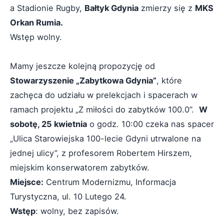
a Stadionie Rugby,
Bałtyk Gdynia
zmierzy się z
MKS
Orkan Rumia.
Wstęp wolny.
Mamy jeszcze kolejną propozycję od
Stowarzyszenie „Zabytkowa Gdynia”
, które
zachęca do udziału w prelekcjach i spacerach w
ramach projektu „Z miłości do zabytków 100.0”.
W
sobotę, 25 kwietnia
o godz. 10:00 czeka nas spacer
„Ulica Starowiejska 100-lecie Gdyni utrwalone na
jednej ulicy”, z profesorem Robertem Hirszem,
miejskim konserwatorem zabytków.
Miejsce:
Centrum Modernizmu, Informacja
Turystyczna, ul. 10 Lutego 24.
Wstęp
: wolny, bez zapisów.