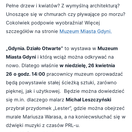
Pełne drzew i kwiatów? Z wymyślną architekturą?
Unoszące się w chmurach czy pływające po morzu?
Cokolwiek podpowie wyobraźnia! Więcej
szczegółów na stronie
Muzeum Miasta Gdyni.
„Gdynia. Działo Otwarte”
to wystawa w
Muzeum
Miasta Gdyni
i którą wciąż można odkrywać na
nowo. Dlatego właśnie
w niedzielę, 26 kwietnia
26
o godz. 14:00
pracownicy muzeum oprowadzać
będą powystawie stałej ścieżką sztuki, zarówno
pięknej, jak i użytkowej. Będzie można dowiedzieć
się m.in. dlaczego malarz
Michał Leszczyński
przybrał przydomek „Lester”, gdzie można obejrzeć
murale Mariusza Warasa, a na koniecwsłuchać się w
dźwięki muzyki z czasów PRL-u.