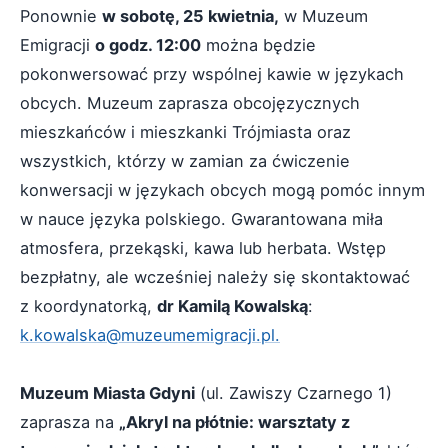
Ponownie
w sobotę, 25 kwietnia,
w Muzeum
Emigracji
o godz. 12:00
można będzie
pokonwersować przy wspólnej kawie w językach
obcych. Muzeum zaprasza obcojęzycznych
mieszkańców i mieszkanki Trójmiasta oraz
wszystkich, którzy w zamian za ćwiczenie
konwersacji w językach obcych mogą pomóc innym
w nauce języka polskiego. Gwarantowana miła
atmosfera, przekąski, kawa lub herbata. Wstęp
bezpłatny, ale wcześniej należy się skontaktować
z koordynatorką,
dr Kamilą Kowalską
:
k.kowalska@muzeumemigracji.pl.
Muzeum Miasta Gdyni
(ul. Zawiszy Czarnego 1)
zaprasza na
„Akryl na płótnie: warsztaty z