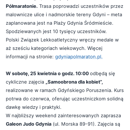
Półmaratonie.
Trasa poprowadzi uczestników przez
malownicze ulice i nadmorskie tereny Gdyni – meta
zaplanowana jest na Plaży Gdynia Śródmieście.
Spodziewanych jest 10 tysięcy uczestników.
Polski Związek Lekkoatletyczny wręczy medale w
aż sześciu kategoriach wiekowych. Więcej
informacji na stronie:
gdyniapolmaraton.pl.
W sobotę, 25 kwietnia o godz. 10:00
odbędą się
cykliczne zajęcia
„Samoobrona dla kobiet”,
realizowane w ramach Gdyńskiego Poruszenia. Kurs
potrwa do czerwca, oferując uczestniczkom solidną
dawkę wiedzy i praktyki.
W najbliższy weekend zainteresowanych zaprasza
Galeon Judo Gdynia
(ul. Morska 89-91). Zajęcia są