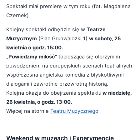
Spektakl miał premierę w tym roku (fot. Magdalena
Czernek)
Kolejny spektakl odbędzie się w
Teatrze
Muzycznym
(Plac Grunwaldzki 1)
w sobotę, 25
kwietnia o godz. 15:00.
„Powiedzmy miłość”
tociesząca się olbrzymim
powodzeniem na europejskich scenach teatralnych
współczesna angielska komedia z błyskotliwymi
dialogami i zawrotnie przewrotną historią.
Kolejna okazja do obejrzenia spektaklu
w niedzielę,
26 kwietnia, o godz. 13:00.
Więcej na stornie
Teatru Muzycznego
Weekend w muzeach i Experymencie