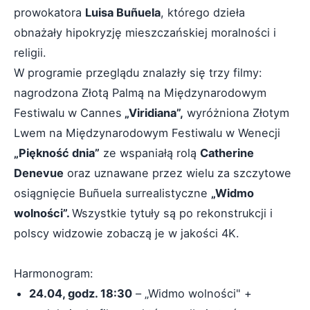
prowokatora
Luisa Buñuela
, którego dzieła
obnażały hipokryzję mieszczańskiej moralności i
religii.
W programie przeglądu znalazły się trzy filmy:
nagrodzona Złotą Palmą na Międzynarodowym
Festiwalu w Cannes
„Viridiana”,
wyróżniona Złotym
Lwem na Międzynarodowym Festiwalu w Wenecji
„Piękność dnia”
ze wspaniałą rolą
Catherine
Denevue
oraz uznawane przez wielu za szczytowe
osiągnięcie Buñuela surrealistyczne
„Widmo
wolności”.
Wszystkie tytuły są po rekonstrukcji i
polscy widzowie zobaczą je w jakości 4K.
Harmonogram:
24.04, godz. 18:30
– „Widmo wolności" +