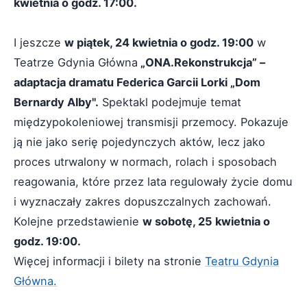
kwietnia o godz. 17:00.
I jeszcze
w piątek, 24 kwietnia o godz. 19:00
w
Teatrze Gdynia Główna
„ONA.Rekonstrukcja” –
adaptacja dramatu Federica Garcii Lorki „Dom
Bernardy Alby".
Spektakl podejmuje temat
międzypokoleniowej transmisji przemocy. Pokazuje
ją nie jako serię pojedynczych aktów, lecz jako
proces utrwalony w normach, rolach i sposobach
reagowania, które przez lata regulowały życie domu
i wyznaczały zakres dopuszczalnych zachowań.
Kolejne przedstawienie
w sobotę, 25 kwietnia o
godz. 19:00.
Więcej informacji i bilety na stronie
Teatru Gdynia
Główna.