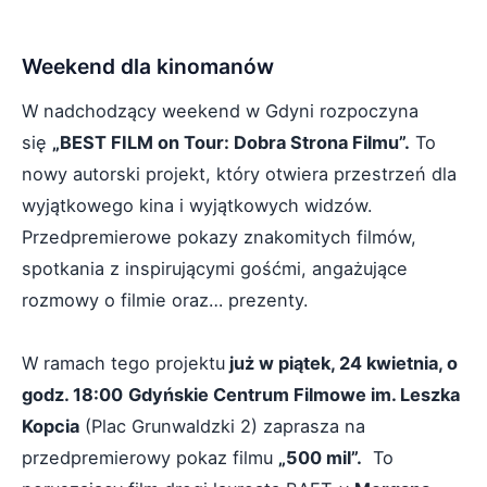
Weekend dla kinomanów
W nadchodzący weekend w Gdyni rozpoczyna
się
„BEST FILM on Tour: Dobra Strona Filmu”.
To
nowy autorski projekt, który otwiera przestrzeń dla
wyjątkowego kina i wyjątkowych widzów.
Przedpremierowe pokazy znakomitych filmów,
spotkania z inspirującymi gośćmi, angażujące
rozmowy o filmie oraz… prezenty.
W ramach tego projektu
już w piątek, 24 kwietnia, o
godz. 18:00
Gdyńskie Centrum Filmowe im. Leszka
Kopcia
(Plac Grunwaldzki 2) zaprasza na
przedpremierowy pokaz filmu
„500 mil”.
To