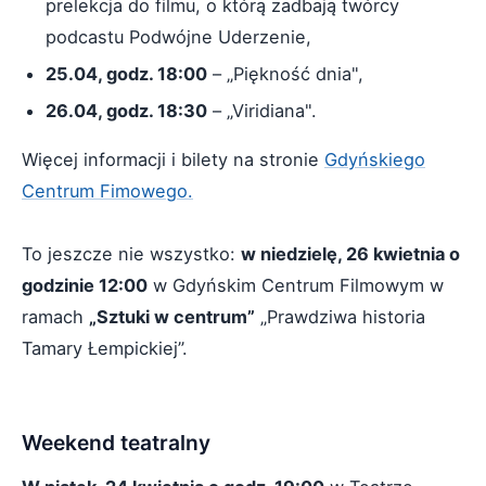
prelekcja do filmu, o którą zadbają twórcy
podcastu Podwójne Uderzenie,
25.04, godz. 18:00
– „Piękność dnia",
26.04, godz. 18:30
– „Viridiana".
Więcej informacji i bilety na stronie
Gdyńskiego
Centrum Fimowego.
To jeszcze nie wszystko:
w niedzielę, 26 kwietnia o
godzinie 12:00
w Gdyńskim Centrum Filmowym w
ramach
„Sztuki w centrum”
„Prawdziwa historia
Tamary Łempickiej”.
Weekend teatralny