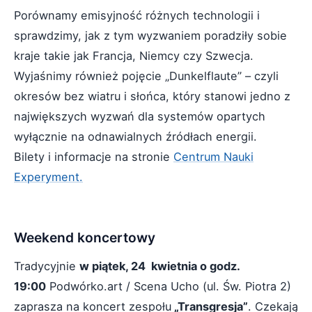
Porównamy emisyjność różnych technologii i
sprawdzimy, jak z tym wyzwaniem poradziły sobie
kraje takie jak Francja, Niemcy czy Szwecja.
Wyjaśnimy również pojęcie „Dunkelflaute” – czyli
okresów bez wiatru i słońca, który stanowi jedno z
największych wyzwań dla systemów opartych
wyłącznie na odnawialnych źródłach energii.
Bilety i informacje na stronie
Centrum Nauki
Experyment.
Weekend koncertowy
Tradycyjnie
w piątek, 24 kwietnia o godz.
19:00
Podwórko.art / Scena Ucho (ul. Św. Piotra 2)
zaprasza na koncert zespołu
„Transgresja”
. Czekają