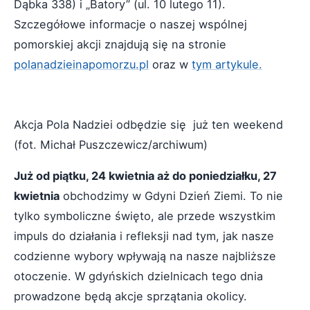
Dąbka 338) i „Batory” (ul. 10 lutego 11).
Szczegółowe informacje o naszej wspólnej
pomorskiej akcji znajdują się na stronie
polanadzieinapomorzu.pl
oraz w
tym artykule.
Akcja Pola Nadziei odbędzie się już ten weekend
(fot. Michał Puszczewicz/archiwum)
Już od piątku, 24 kwietnia aż do poniedziałku, 27
kwietnia
obchodzimy w Gdyni Dzień Ziemi. To nie
tylko symboliczne święto, ale przede wszystkim
impuls do działania i refleksji nad tym, jak nasze
codzienne wybory wpływają na nasze najbliższe
otoczenie. W gdyńskich dzielnicach tego dnia
prowadzone będą akcje sprzątania okolicy.