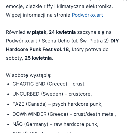
emocje, ciężkie riffy i klimatyczna elektronika.
Więcej informacji na stronie
Podwórko.art
Również
w piątek, 24 kwietnia
zaczyna się na
Podwórko.art / Scena Ucho (ul. Św. Piotra 2)
DIY
Hardcore Punk Fest vol. 18,
który potrwa do
soboty,
25 kwietnia.
W sobotę wystąpią:
CHAOTIC END (Greece) – crust,
UNCURBED (Sweden) – crustcore,
FAZE (Canada) – psych hardcore punk,
DOWNWINDER (Greece) – crust/death metal,
NÃO (Germany) – raw hardcore punk,