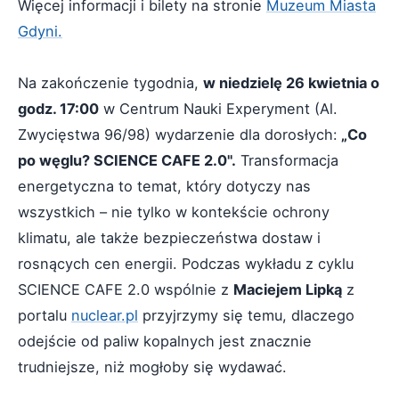
Więcej informacji i bilety na stronie
Muzeum Miasta
Gdyni.
Na zakończenie tygodnia,
w niedzielę 26 kwietnia o
godz. 17:00
w Centrum Nauki Experyment (Al.
Zwycięstwa 96/98) wydarzenie dla dorosłych:
„Co
po węglu? SCIENCE CAFE 2.0".
Transformacja
energetyczna to temat, który dotyczy nas
wszystkich – nie tylko w kontekście ochrony
klimatu, ale także bezpieczeństwa dostaw i
rosnących cen energii. Podczas wykładu z cyklu
SCIENCE CAFE 2.0 wspólnie z
Maciejem Lipką
z
portalu
nuclear.pl
przyjrzymy się temu, dlaczego
odejście od paliw kopalnych jest znacznie
trudniejsze, niż mogłoby się wydawać.