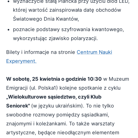
wyznaczycie stałą Plancka przy użyciu diod LED,
której wartość zainspirowała datę obchodów
Światowego Dnia Kwantów,
poznacie podstawy szyfrowania kwantowego,
wykorzystując zjawisko polaryzacji.
Bilety i informacje na stronie
Centrum Nauki
Experyment.
W sobotę, 25 kwietnia o godzinie 10:30
w Muzeum
Emigracji (ul. Polska1) kolejne spotkanie z cyklu
„Wielokulturowe sąsiedztwo, czyli Klub
Seniorek"
(w języku ukraińskim). To nie tylko
swobodne rozmowy pomiędzy sąsiadkami,
znajomymi i koleżankami. To także warsztaty
artystyczne, będące nieodłącznym elementem