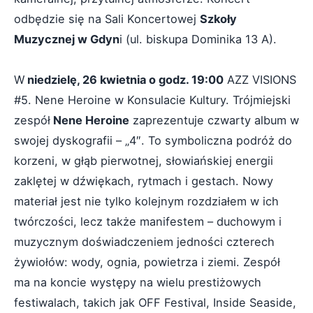
odbędzie się na Sali Koncertowej
Szkoły
Muzycznej w Gdyn
i (ul. biskupa Dominika 13 A).
W
niedzielę, 26 kwietnia o godz. 19:00
AZZ VISIONS
#5. Nene Heroine w Konsulacie Kultury. Trójmiejski
zespół
Nene Heroine
zaprezentuje czwarty album w
swojej dyskografii – „4″. To symboliczna podróż do
korzeni, w głąb pierwotnej, słowiańskiej energii
zaklętej w dźwiękach, rytmach i gestach. Nowy
materiał jest nie tylko kolejnym rozdziałem w ich
twórczości, lecz także manifestem – duchowym i
muzycznym doświadczeniem jedności czterech
żywiołów: wody, ognia, powietrza i ziemi. Zespół
ma na koncie występy na wielu prestiżowych
festiwalach, takich jak OFF Festival, Inside Seaside,