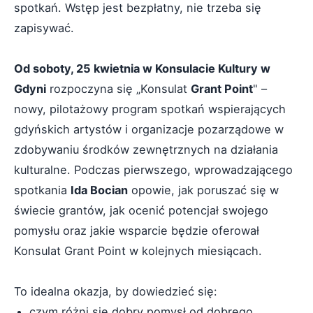
spotkań. Wstęp jest bezpłatny, nie trzeba się
zapisywać.
Od soboty, 25 kwietnia w Konsulacie Kultury w
Gdyni
rozpoczyna się „Konsulat
Grant Point
" –
nowy, pilotażowy program spotkań wspierających
gdyńskich artystów i organizacje pozarządowe w
zdobywaniu środków zewnętrznych na działania
kulturalne. Podczas pierwszego, wprowadzającego
spotkania
Ida Bocian
opowie, jak poruszać się w
świecie grantów, jak ocenić potencjał swojego
pomysłu oraz jakie wsparcie będzie oferował
Konsulat Grant Point w kolejnych miesiącach.
To idealna okazja, by dowiedzieć się:
czym różni się dobry pomysł od dobrego