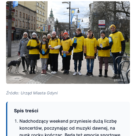
Źródło: Urząd Miasta Gdyni
Spis treści
Nadchodzący weekend przyniesie dużą liczbę
koncertów, poczynając od muzyki dawnej, na
punk rocku kończąc. Będą też emocje sportowe,