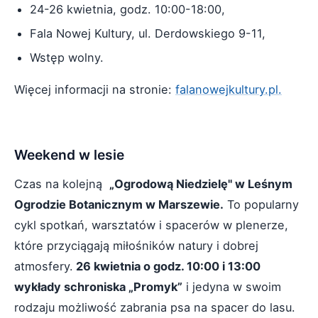
24-26 kwietnia, godz. 10:00-18:00,
Fala Nowej Kultury, ul. Derdowskiego 9-11,
Wstęp wolny.
Więcej informacji na stronie:
falanowejkultury.pl.
Weekend w lesie
Czas na kolejną
„Ogrodową Niedzielę" w Leśnym
Ogrodzie Botanicznym w Marszewie.
To popularny
cykl spotkań, warsztatów i spacerów w plenerze,
które przyciągają miłośników natury i dobrej
atmosfery.
26 kwietnia o godz. 10:00 i 13:00
wykłady schroniska „Promyk”
i jedyna w swoim
rodzaju możliwość zabrania psa na spacer do lasu.