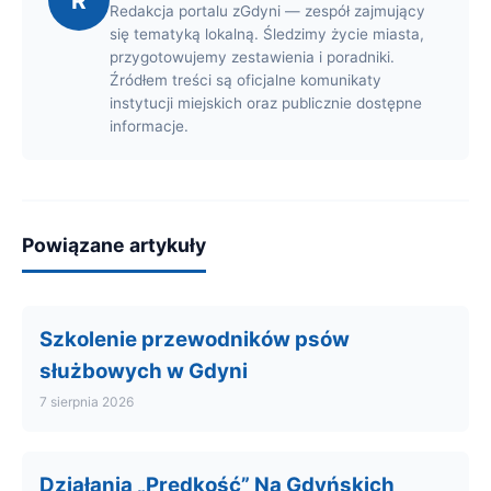
R
Redakcja portalu zGdyni — zespół zajmujący
się tematyką lokalną. Śledzimy życie miasta,
przygotowujemy zestawienia i poradniki.
Źródłem treści są oficjalne komunikaty
instytucji miejskich oraz publicznie dostępne
informacje.
Powiązane artykuły
Szkolenie przewodników psów
służbowych w Gdyni
7 sierpnia 2026
Działania „Prędkość” Na Gdyńskich