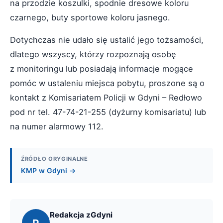
na przodzie koszulki, spodnie dresowe koloru
czarnego, buty sportowe koloru jasnego.
Dotychczas nie udało się ustalić jego tożsamości,
dlatego wszyscy, którzy rozpoznają osobę
z monitoringu lub posiadają informacje mogące
pomóc w ustaleniu miejsca pobytu, proszone są o
kontakt z Komisariatem Policji w Gdyni – Redłowo
pod nr tel. 47-74-21-255 (dyżurny komisariatu) lub
na numer alarmowy 112.
ŹRÓDŁO ORYGINALNE
KMP w Gdyni →
Redakcja zGdyni