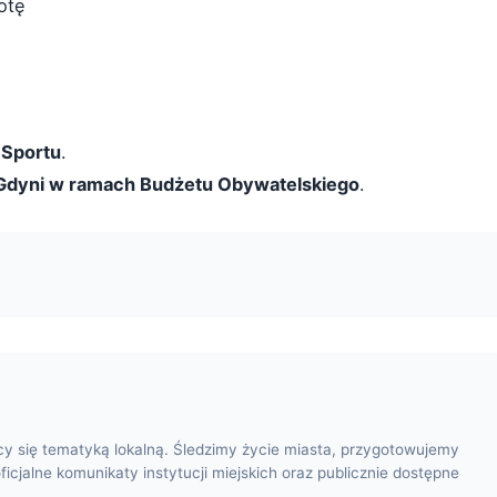
otę
 Sportu
.
 Gdyni w ramach Budżetu Obywatelskiego
.
cy się tematyką lokalną. Śledzimy życie miasta, przygotowujemy
oficjalne komunikaty instytucji miejskich oraz publicznie dostępne