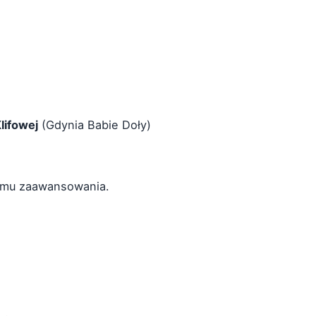
Klifowej
(Gdynia Babie Doły)
iomu zaawansowania.