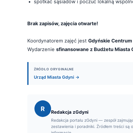
spotkać sąsiadów i poczuć lokalną wspóln
Brak zapisów, zajęcia otwarte!
Koordynatorem zajęć jest
Gdyńskie Centrum
Wydarzenie
sfinansowane z Budżetu Miasta
ŹRÓDŁO ORYGINALNE
Urząd Miasta Gdyni →
R
Redakcja zGdyni
Redakcja portalu zGdyni — zespół zajmują
zestawienia i poradniki. Źródłem treści są 
informacje.