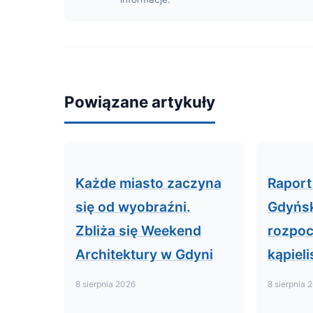
Powiązane artykuły
Każde miasto zaczyna
Raport
się od wyobraźni.
Gdyńs
Zbliża się Weekend
rozpoc
Architektury w Gdyni
kąpiel
8 sierpnia 2026
8 sierpnia 