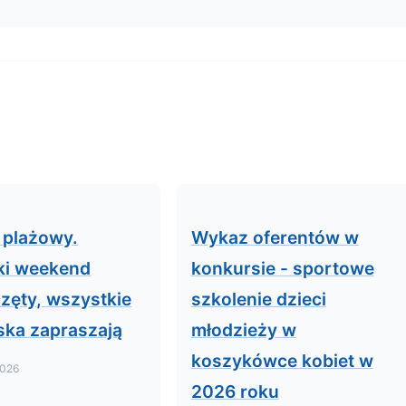
 plażowy.
Wykaz oferentów w
ki weekend
konkursie - sportowe
zęty, wszystkie
szkolenie dzieci
iska zapraszają
młodzieży w
koszykówce kobiet w
2026
2026 roku