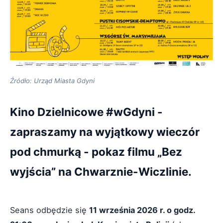
Źródło: Urząd Miasta Gdyni
Kino Dzielnicowe #wGdyni -
zapraszamy na wyjątkowy wieczór
pod chmurką - pokaz filmu „Bez
wyjścia” na Chwarznie-Wiczlinie.
Seans odbędzie się
11 września 2026 r. o godz.