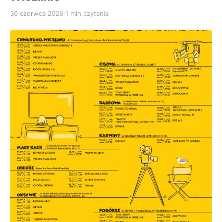
30 czerwca 2026
·
1 min czytania