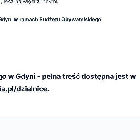
 lecz na więzi z innymi.
 Gdyni w ramach Budżetu Obywatelskiego
.
 w Gdyni - pełna treść dostępna jest w
a.pl/dzielnice.