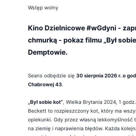
Wstęp wolny
Kino Dzielnicowe #wGdyni - za
chmurką - pokaz filmu „Był sobi
Demptowie.
Seans odbędzie się
30 sierpnia 2026 r. o go
Chabrowej 43
.
„Był sobie kot”
, Wielka Brytania 2024, 1 godz
Beckett to rozpieszczony kot, który ma wszyst
opiekunki. Gdy przez własną lekkomyślność t
na ziemię i naprawienia błędów. Każda kolejn