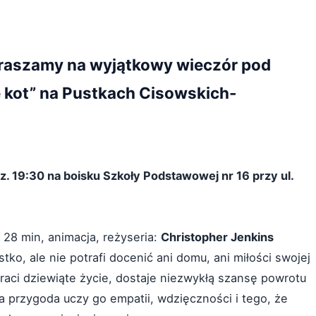
praszamy na wyjątkowy wieczór pod
e kot” na Pustkach Cisowskich-
dz. 19:30 na boisku Szkoły Podstawowej nr 16 przy ul.
. 28 min, animacja, reżyseria:
Christopher Jenkins
ko, ale nie potrafi docenić ani domu, ani miłości swojej
raci dziewiąte życie, dostaje niezwykłą szansę powrotu
a przygoda uczy go empatii, wdzięczności i tego, że