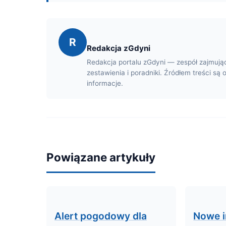
R
Redakcja zGdyni
Redakcja portalu zGdyni — zespół zajmują
zestawienia i poradniki. Źródłem treści są 
informacje.
Powiązane artykuły
Alert pogodowy dla
Nowe i