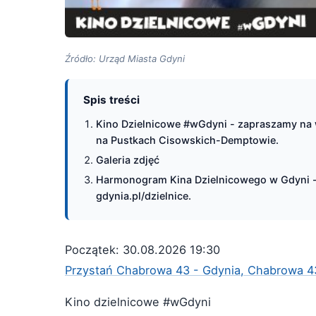
Źródło: Urząd Miasta Gdyni
Spis treści
Kino Dzielnicowe #wGdyni - zapraszamy na w
na Pustkach Cisowskich-Demptowie.
Galeria zdjęć
Harmonogram Kina Dzielnicowego w Gdyni - p
gdynia.pl/dzielnice.
Początek: 30.08.2026 19:30
Przystań Chabrowa 43 - Gdynia, Chabrowa 4
Kino dzielnicowe #wGdyni