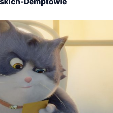
wskich-Demptowie