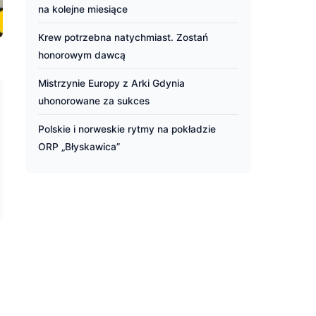
na kolejne miesiące
Krew potrzebna natychmiast. Zostań
honorowym dawcą
Mistrzynie Europy z Arki Gdynia
uhonorowane za sukces
Polskie i norweskie rytmy na pokładzie
ORP „Błyskawica”