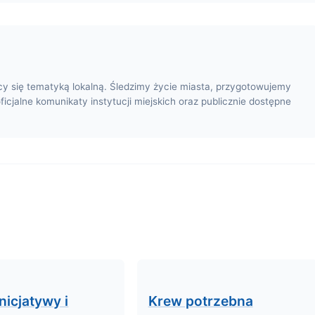
cy się tematyką lokalną. Śledzimy życie miasta, przygotowujemy
oficjalne komunikaty instytucji miejskich oraz publicznie dostępne
nicjatywy i
Krew potrzebna