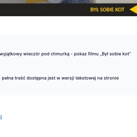
yjątkowy wieczór pod chmurką - pokaz filmu „Był sobie kot”
ełna treść dostępna jest w wersji tekstowej na stronie
3