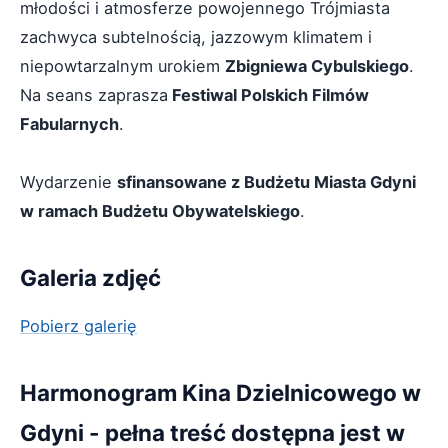
młodości i atmosferze powojennego Trójmiasta
zachwyca subtelnością, jazzowym klimatem i
niepowtarzalnym urokiem
Zbigniewa Cybulskiego
.
Na seans zaprasza
Festiwal Polskich Filmów
Fabularnych
.
Wydarzenie
sfinansowane z Budżetu Miasta Gdyni
w ramach Budżetu Obywatelskiego
.
Galeria zdjęć
Pobierz galerię
Harmonogram Kina Dzielnicowego w
Gdyni - pełna treść dostępna jest w