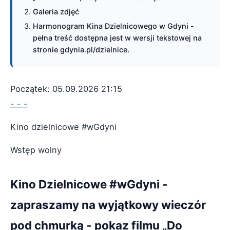
Galeria zdjęć
Harmonogram Kina Dzielnicowego w Gdyni -
pełna treść dostępna jest w wersji tekstowej na
stronie gdynia.pl/dzielnice.
Początek: 05.09.2026 21:15
- - -
Kino dzielnicowe #wGdyni
Wstęp wolny
Kino Dzielnicowe #wGdyni -
zapraszamy na wyjątkowy wieczór
pod chmurką - pokaz filmu „Do