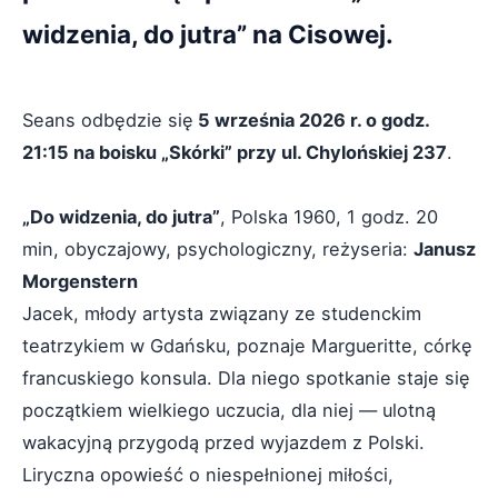
widzenia, do jutra” na Cisowej.
Seans odbędzie się
5 września 2026 r. o godz.
21:15 na boisku „Skórki” przy ul. Chylońskiej 237
.
„Do widzenia, do jutra”
, Polska 1960, 1 godz. 20
min, obyczajowy, psychologiczny, reżyseria:
Janusz
Morgenstern
Jacek, młody artysta związany ze studenckim
teatrzykiem w Gdańsku, poznaje Margueritte, córkę
francuskiego konsula. Dla niego spotkanie staje się
początkiem wielkiego uczucia, dla niej — ulotną
wakacyjną przygodą przed wyjazdem z Polski.
Liryczna opowieść o niespełnionej miłości,