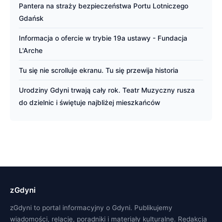
Pantera na straży bezpieczeństwa Portu Lotniczego
Gdańsk
Informacja o ofercie w trybie 19a ustawy - Fundacja
L'Arche
Tu się nie scrolluje ekranu. Tu się przewija historia
Urodziny Gdyni trwają cały rok. Teatr Muzyczny rusza
do dzielnic i świętuje najbliżej mieszkańców
zGdyni
zGdyni to portal informacyjny o Gdyni. Publikujemy
wiadomości, relacje, poradniki i materiały kulturalne. Redakcja