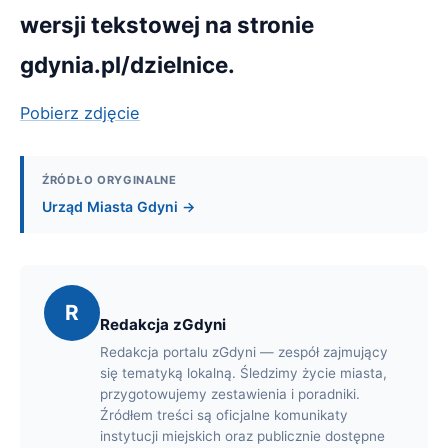
wersji tekstowej na stronie
gdynia.pl/dzielnice.
Pobierz zdjęcie
ŹRÓDŁO ORYGINALNE
Urząd Miasta Gdyni →
R
Redakcja zGdyni
Redakcja portalu zGdyni — zespół zajmujący
się tematyką lokalną. Śledzimy życie miasta,
przygotowujemy zestawienia i poradniki.
Źródłem treści są oficjalne komunikaty
instytucji miejskich oraz publicznie dostępne