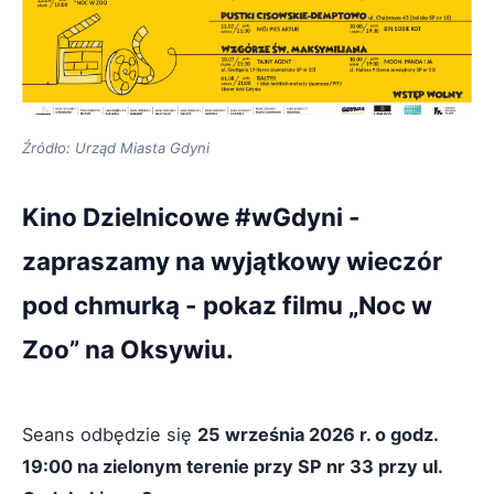
Źródło: Urząd Miasta Gdyni
Kino Dzielnicowe #wGdyni -
zapraszamy na wyjątkowy wieczór
pod chmurką - pokaz filmu „Noc w
Zoo” na Oksywiu.
Seans odbędzie się
25 września 2026 r. o godz.
19:00 na zielonym terenie przy SP nr 33 przy ul.