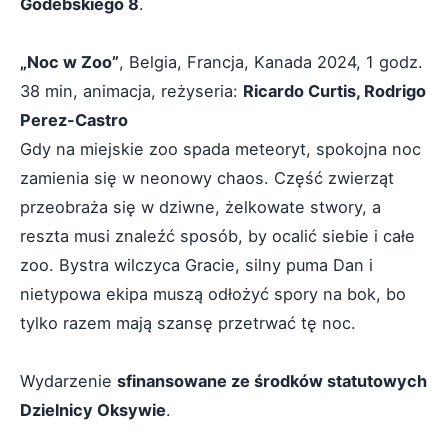
Godebskiego 8
.
„Noc w Zoo”
, Belgia, Francja, Kanada 2024, 1 godz.
38 min, animacja, reżyseria:
Ricardo Curtis, Rodrigo
Perez-Castro
Gdy na miejskie zoo spada meteoryt, spokojna noc
zamienia się w neonowy chaos. Część zwierząt
przeobraża się w dziwne, żelkowate stwory, a
reszta musi znaleźć sposób, by ocalić siebie i całe
zoo. Bystra wilczyca Gracie, silny puma Dan i
nietypowa ekipa muszą odłożyć spory na bok, bo
tylko razem mają szansę przetrwać tę noc.
Wydarzenie
sfinansowane ze środków statutowych
Dzielnicy Oksywie
.