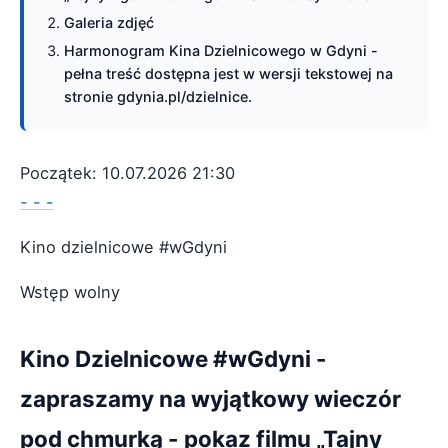
Galeria zdjęć
Harmonogram Kina Dzielnicowego w Gdyni -
pełna treść dostępna jest w wersji tekstowej na
stronie gdynia.pl/dzielnice.
Początek: 10.07.2026 21:30
- - -
Kino dzielnicowe #wGdyni
Wstęp wolny
Kino Dzielnicowe #wGdyni -
zapraszamy na wyjątkowy wieczór
pod chmurką - pokaz filmu „Tajny