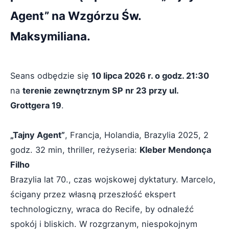
Agent” na Wzgórzu Św.
Maksymiliana.
Seans odbędzie się
10 lipca 2026 r. o godz. 21:30
na
terenie zewnętrznym SP nr 23 przy ul.
Grottgera 19
.
„Tajny Agent”
, Francja, Holandia, Brazylia 2025, 2
godz. 32 min, thriller, reżyseria:
Kleber Mendonça
Filho
Brazylia lat 70., czas wojskowej dyktatury. Marcelo,
ścigany przez własną przeszłość ekspert
technologiczny, wraca do Recife, by odnaleźć
spokój i bliskich. W rozgrzanym, niespokojnym