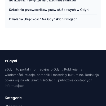
do dzielnic i świętuje najbliżej mieszkańców
Szkolenie przewodników psów służbowych w Gdyni
Działania „Prędkość” Na Gdyńskich Drogach.
zGdyni
zGdyni to portal informacyjny o Gdyni. Publikujemy
wiadomości, relacje, poradniki i materiały kulturalne. Redakcja
opiera się na oficjalnych źródłach i publicznie dostępnych
informacjach.
Kategorie