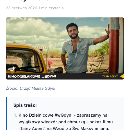
23 czerwca 2026
·
1 min czytania
Źródło: Urząd Miasta Gdyni
Spis treści
Kino Dzielnicowe #wGdyni - zapraszamy na
wyjątkowy wieczór pod chmurką - pokaz filmu
„Tajny Agent” na Wzgórzu Św. Maksymiliana.