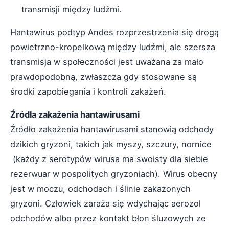
transmisji między ludźmi.
Hantawirus podtyp Andes rozprzestrzenia się drogą
powietrzno-kropelkową między ludźmi, ale szersza
transmisja w społeczności jest uważana za mało
prawdopodobną, zwłaszcza gdy stosowane są
środki zapobiegania i kontroli zakażeń.
Źródła zakażenia hantawirusami
Źródło zakażenia hantawirusami stanowią odchody
dzikich gryzoni, takich jak myszy, szczury, nornice
(każdy z serotypów wirusa ma swoisty dla siebie
rezerwuar w pospolitych gryzoniach). Wirus obecny
jest w moczu, odchodach i ślinie zakażonych
gryzoni. Człowiek zaraża się wdychając aerozol
odchodów albo przez kontakt błon śluzowych ze