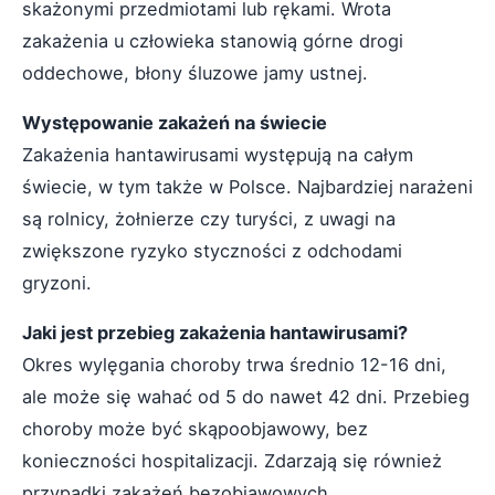
skażonymi przedmiotami lub rękami. Wrota
zakażenia u człowieka stanowią górne drogi
oddechowe, błony śluzowe jamy ustnej.
Występowanie zakażeń na świecie
Zakażenia hantawirusami występują na całym
świecie, w tym także w Polsce. Najbardziej narażeni
są rolnicy, żołnierze czy turyści, z uwagi na
zwiększone ryzyko styczności z odchodami
gryzoni.
Jaki jest przebieg zakażenia hantawirusami?
Okres wylęgania choroby trwa średnio 12-16 dni,
ale może się wahać od 5 do nawet 42 dni. Przebieg
choroby może być skąpoobjawowy, bez
konieczności hospitalizacji. Zdarzają się również
przypadki zakażeń bezobjawowych.