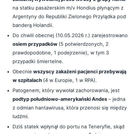
na statku pasażerskim m/v Hondius płynącym z
Argentyny do Republiki Zielonego Przylądka pod
banderą Holandii.
Do chwili obecnej (10.05.2026 r.) zarejestrowano
osiem przypadków
(5 potwierdzonych, 2
prawdopodobne, 1 podejrzenie), w tym 3
przypadki śmiertelne.
Obecnie
wszyscy zakażeni pacjenci przebywają
w szpitalach
(4 w Europie, 1 w RPA).
Patogenem, który wywołał zachorowania, jest
podtyp południowo-amerykański Andes
– jedna
z odmian hantawirusa, która przenosi się między
ludźmi.
Dziś statek wpłynął do portu na Teneryfie, skąd