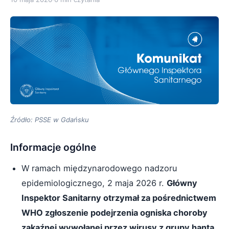
Źródło: PSSE w Gdańsku
Informacje ogólne
W ramach międzynarodowego nadzoru
epidemiologicznego, 2 maja 2026 r.
Główny
Inspektor Sanitarny otrzymał za pośrednictwem
WHO zgłoszenie podejrzenia ogniska choroby
zakaźnej wywołanej przez wirusy z grupy hanta