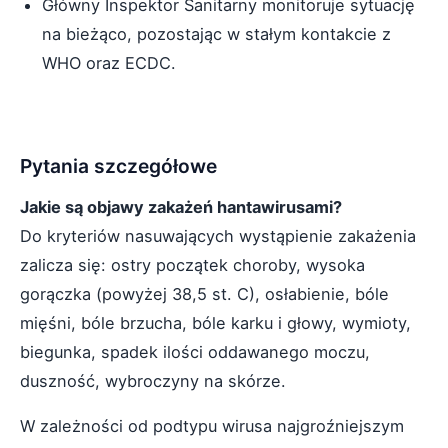
Główny Inspektor Sanitarny monitoruje sytuację
na bieżąco, pozostając w stałym kontakcie z
WHO oraz ECDC.
Pytania szczegółowe
Jakie są objawy zakażeń hantawirusami?
Do kryteriów nasuwających wystąpienie zakażenia
zalicza się: ostry początek choroby, wysoka
gorączka (powyżej 38,5 st. C), osłabienie, bóle
mięśni, bóle brzucha, bóle karku i głowy, wymioty,
biegunka, spadek ilości oddawanego moczu,
duszność, wybroczyny na skórze.
W zależności od podtypu wirusa najgroźniejszym