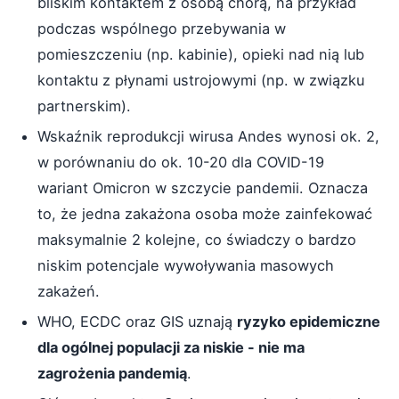
bliskim kontaktem z osobą chorą, na przykład
podczas wspólnego przebywania w
pomieszczeniu (np. kabinie), opieki nad nią lub
kontaktu z płynami ustrojowymi (np. w związku
partnerskim).
Wskaźnik reprodukcji wirusa Andes wynosi ok. 2,
w porównaniu do ok. 10-20 dla COVID-19
wariant Omicron w szczycie pandemii. Oznacza
to, że jedna zakażona osoba może zainfekować
maksymalnie 2 kolejne, co świadczy o bardzo
niskim potencjale wywoływania masowych
zakażeń.
WHO, ECDC oraz GIS uznają
ryzyko epidemiczne
dla ogólnej populacji za niskie - nie ma
zagrożenia pandemią
.