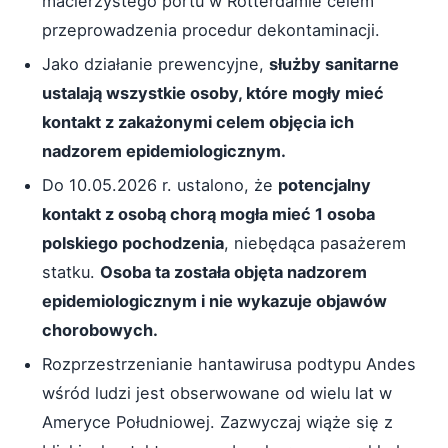
macierzystego portu w Rotterdamie celem
przeprowadzenia procedur dekontaminacji.
Jako działanie prewencyjne,
służby sanitarne
ustalają wszystkie osoby, które mogły mieć
kontakt z zakażonymi celem objęcia ich
nadzorem epidemiologicznym.
Do 10.05.2026 r. ustalono, że
potencjalny
kontakt z osobą chorą mogła mieć 1 osoba
polskiego pochodzenia
, niebędąca pasażerem
statku.
Osoba ta została objęta nadzorem
epidemiologicznym i nie wykazuje objawów
chorobowych.
Rozprzestrzenianie hantawirusa podtypu Andes
wśród ludzi jest obserwowane od wielu lat w
Ameryce Południowej. Zazwyczaj wiąże się z