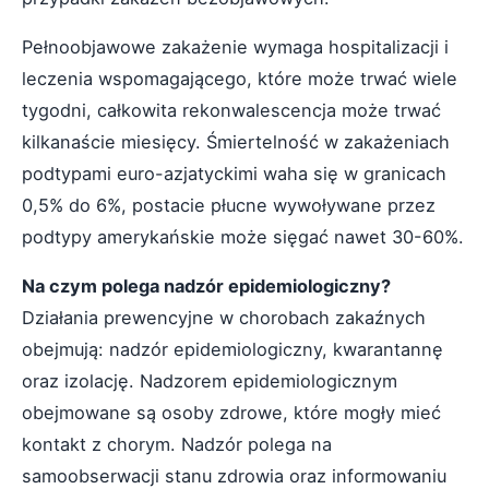
Pełnoobjawowe zakażenie wymaga hospitalizacji i
leczenia wspomagającego, które może trwać wiele
tygodni, całkowita rekonwalescencja może trwać
kilkanaście miesięcy. Śmiertelność w zakażeniach
podtypami euro-azjatyckimi waha się w granicach
0,5% do 6%, postacie płucne wywoływane przez
podtypy amerykańskie może sięgać nawet 30-60%.
Na czym polega nadzór epidemiologiczny?
Działania prewencyjne w chorobach zakaźnych
obejmują: nadzór epidemiologiczny, kwarantannę
oraz izolację. Nadzorem epidemiologicznym
obejmowane są osoby zdrowe, które mogły mieć
kontakt z chorym. Nadzór polega na
samoobserwacji stanu zdrowia oraz informowaniu