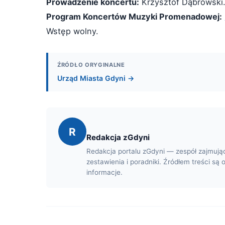
Prowadzenie koncertu:
Krzysztof Dąbrowski
Program Koncertów Muzyki Promenadowej:
Wstęp wolny.
ŹRÓDŁO ORYGINALNE
Urząd Miasta Gdyni →
R
Redakcja zGdyni
Redakcja portalu zGdyni — zespół zajmują
zestawienia i poradniki. Źródłem treści są 
informacje.