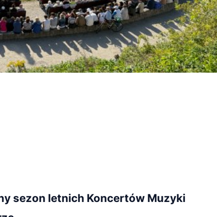
jny sezon letnich Koncertów Muzyki