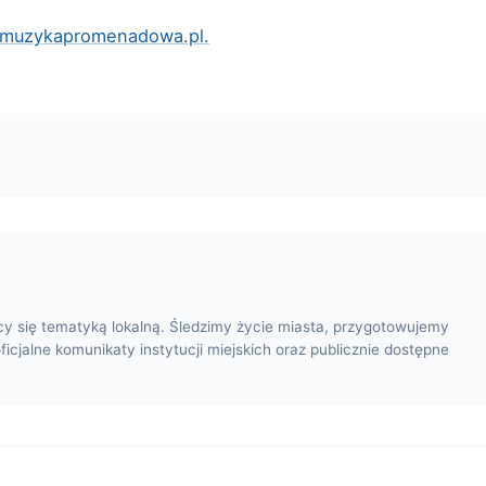
.
muzykapromenadowa.pl.
cy się tematyką lokalną. Śledzimy życie miasta, przygotowujemy
oficjalne komunikaty instytucji miejskich oraz publicznie dostępne