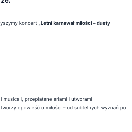
ze.
słyszymy koncert
„Letni karnawał miłości – duety
 musicali, przeplatane ariami i utworami
 stworzy opowieść o miłości – od subtelnych wyznań po