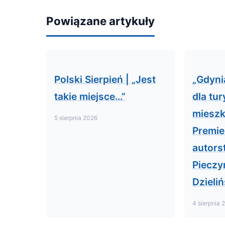
Powiązane artykuły
Polski Sierpień | „Jest
„Gdyni
takie miejsce…”
dla tur
miesz
5 sierpnia 2026
Premie
autors
Pieczy
Dzieliń
4 sierpnia 