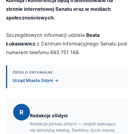
Komisja i konferencja będą transmitowane na
stronie internetowej Senatu oraz w mediach
społecznościowych.
Szczegółowych informacji udziela
Beata
Łukasiewicz
z Centrum Informacyjnego Senatu pod
numerem telefonu 693 751 188.
ŹRÓDŁO ORYGINALNE
Urząd Miasta Gdyni →
R
Redakcja zGdyni
Redakcja portalu zGdyni — zespół zajmujący
się tematyką lokalną. Śledzimy życie miasta,