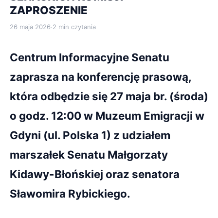
ZAPROSZENIE
26 maja 2026
·
2 min czytania
Centrum Informacyjne Senatu
zaprasza na konferencję prasową,
która odbędzie się 27 maja br. (środa)
o godz. 12:00 w Muzeum Emigracji w
Gdyni (ul. Polska 1) z udziałem
marszałek Senatu Małgorzaty
Kidawy-Błońskiej oraz senatora
Sławomira Rybickiego.