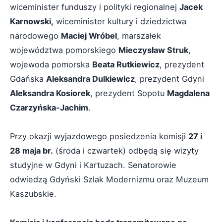
wiceminister funduszy i polityki regionalnej
Jacek
Karnowski,
wiceminister kultury i dziedzictwa
narodowego
Maciej Wróbel
, marszałek
województwa pomorskiego
Mieczysław Struk
,
wojewoda pomorska
Beata Rutkiewicz
, prezydent
Gdańska
Aleksandra Dulkiewicz
, prezydent Gdyni
Aleksandra Kosiorek
, prezydent Sopotu
Magdalena
Czarzyńska-Jachim
.
Przy okazji wyjazdowego posiedzenia komisji
27 i
28 maja br.
(środa i czwartek) odbędą się wizyty
studyjne w Gdyni i Kartuzach. Senatorowie
odwiedzą Gdyński Szlak Modernizmu oraz Muzeum
Kaszubskie.