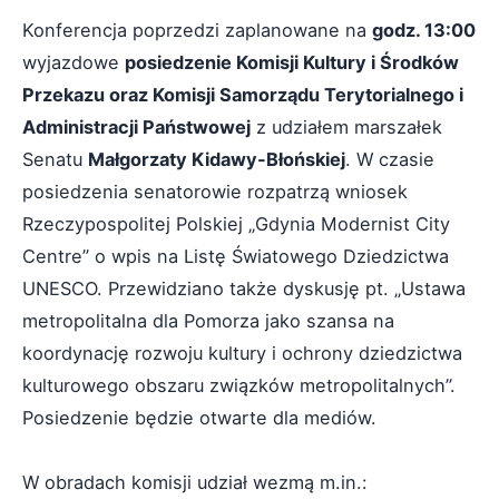
Konferencja poprzedzi zaplanowane na
godz. 13:00
wyjazdowe
posiedzenie Komisji Kultury i Środków
Przekazu oraz Komisji Samorządu Terytorialnego i
Administracji Państwowej
z udziałem marszałek
Senatu
Małgorzaty Kidawy-Błońskiej
. W czasie
posiedzenia senatorowie rozpatrzą wniosek
Rzeczypospolitej Polskiej „Gdynia Modernist City
Centre” o wpis na Listę Światowego Dziedzictwa
UNESCO. Przewidziano także dyskusję pt. „Ustawa
metropolitalna dla Pomorza jako szansa na
koordynację rozwoju kultury i ochrony dziedzictwa
kulturowego obszaru związków metropolitalnych”.
Posiedzenie będzie otwarte dla mediów.
W obradach komisji udział wezmą m.in.: