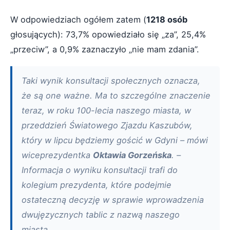
W odpowiedziach ogółem zatem (
1218 osób
głosujących): 73,7% opowiedziało się „za”, 25,4%
„przeciw”, a 0,9% zaznaczyło „nie mam zdania”.
Taki wynik konsultacji społecznych oznacza,
że są one ważne. Ma to szczególne znaczenie
teraz, w roku 100-lecia naszego miasta, w
przeddzień Światowego Zjazdu Kaszubów,
który w lipcu będziemy gościć w Gdyni – mówi
wiceprezydentka
Oktawia Gorzeńska
. –
Informacja o wyniku konsultacji trafi do
kolegium prezydenta, które podejmie
ostateczną decyzję w sprawie wprowadzenia
dwujęzycznych tablic z nazwą naszego
miasta.