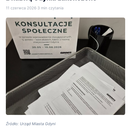
11 czerwca 2026
·
3 min czytania
Źródło: Urząd Miasta Gdyni