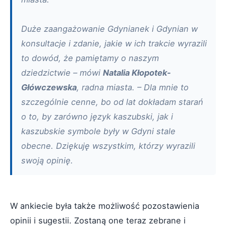
Duże zaangażowanie Gdynianek i Gdynian w
konsultacje i zdanie, jakie w ich trakcie wyrazili
to dowód, że pamiętamy o naszym
dziedzictwie – mówi
Natalia Kłopotek-
Główczewska
, radna miasta. – Dla mnie to
szczególnie cenne, bo od lat dokładam starań
o to, by zarówno język kaszubski, jak i
kaszubskie symbole były w Gdyni stale
obecne. Dziękuję wszystkim, którzy wyrazili
swoją opinię.
W ankiecie była także możliwość pozostawienia
opinii i sugestii. Zostaną one teraz zebrane i