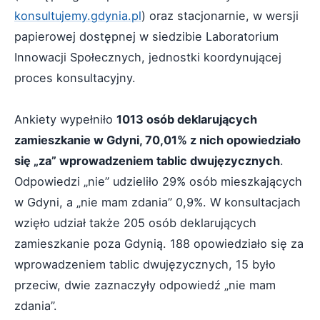
konsultujemy.gdynia.pl
) oraz stacjonarnie, w wersji
papierowej dostępnej w siedzibie Laboratorium
Innowacji Społecznych, jednostki koordynującej
proces konsultacyjny.
Ankiety wypełniło
1013 osób deklarujących
zamieszkanie w Gdyni, 70,01% z nich opowiedziało
się „za” wprowadzeniem tablic dwujęzycznych
.
Odpowiedzi „nie” udzieliło 29% osób mieszkających
w Gdyni, a „nie mam zdania” 0,9%. W konsultacjach
wzięło udział także 205 osób deklarujących
zamieszkanie poza Gdynią. 188 opowiedziało się za
wprowadzeniem tablic dwujęzycznych, 15 było
przeciw, dwie zaznaczyły odpowiedź „nie mam
zdania”.