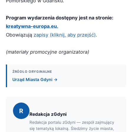
Pomorskiego w Gdańsku.
Program wydarzenia dostępny jest na stronie:
kreatywna-europa.eu.
Obowiązują
zapisy (kliknij, aby przejść)
.
(materiały promocyjne organizatora)
ŹRÓDŁO ORYGINALNE
Urząd Miasta Gdyni →
R
Redakcja zGdyni
Redakcja portalu zGdyni — zespół zajmujący
się tematyką lokalną. Śledzimy życie miasta,