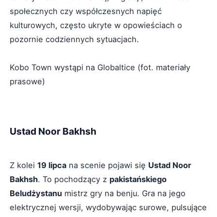
społecznych czy współczesnych napięć
kulturowych, często ukryte w opowieściach o
pozornie codziennych sytuacjach.
Kobo Town wystąpi na Globaltice (fot. materiały
prasowe)
Ustad Noor Bakhsh
Z kolei
19 lipca
na scenie pojawi się
Ustad Noor
Bakhsh
. To pochodzący z
pakistańskiego
Beludżystanu
mistrz gry na benju. Gra na jego
elektrycznej wersji, wydobywając surowe, pulsujące