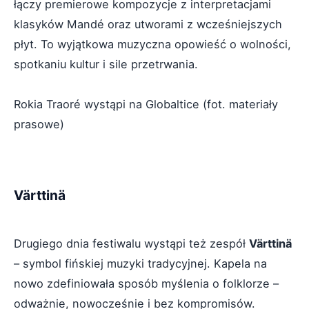
łączy premierowe kompozycje z interpretacjami
klasyków Mandé oraz utworami z wcześniejszych
płyt. To wyjątkowa muzyczna opowieść o wolności,
spotkaniu kultur i sile przetrwania.
Rokia Traoré wystąpi na Globaltice (fot. materiały
prasowe)
Värttinä
Drugiego dnia festiwalu wystąpi też zespół
Värttinä
– symbol fińskiej muzyki tradycyjnej. Kapela na
nowo zdefiniowała sposób myślenia o folklorze –
odważnie, nowocześnie i bez kompromisów.