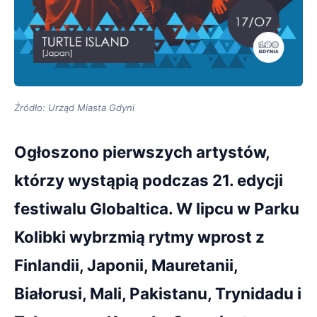
Źródło: Urząd Miasta Gdyni
Ogłoszono pierwszych artystów,
którzy wystąpią podczas 21. edycji
festiwalu Globaltica. W lipcu w Parku
Kolibki wybrzmią rytmy wprost z
Finlandii, Japonii, Mauretanii,
Białorusi, Mali, Pakistanu, Trynidadu i