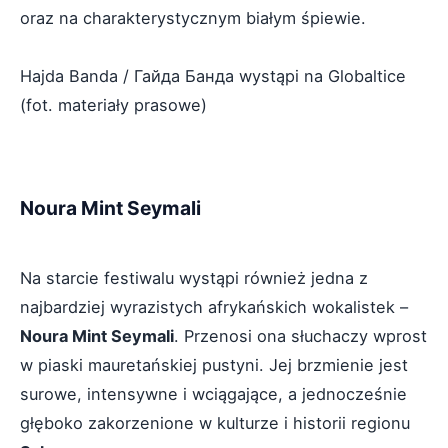
oraz na charakterystycznym białym śpiewie.
Hajda Banda / Гайда Банда wystąpi na Globaltice
(fot. materiały prasowe)
Noura Mint Seymali
Na starcie festiwalu wystąpi również jedna z
najbardziej wyrazistych afrykańskich wokalistek –
Noura Mint Seymali
. Przenosi ona słuchaczy wprost
w piaski mauretańskiej pustyni. Jej brzmienie jest
surowe, intensywne i wciągające, a jednocześnie
głęboko zakorzenione w kulturze i historii regionu