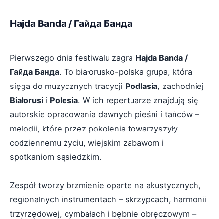
Hajda Banda / Гайда Банда
Pierwszego dnia festiwalu zagra
Hajda Banda /
Гайда Банда
. To białorusko-polska grupa, która
sięga do muzycznych tradycji
Podlasia
, zachodniej
Białorusi
i
Polesia
. W ich repertuarze znajdują się
autorskie opracowania dawnych pieśni i tańców –
melodii, które przez pokolenia towarzyszyły
codziennemu życiu, wiejskim zabawom i
spotkaniom sąsiedzkim.
Zespół tworzy brzmienie oparte na akustycznych,
regionalnych instrumentach – skrzypcach, harmonii
trzyrzędowej, cymbałach i bębnie obręczowym –