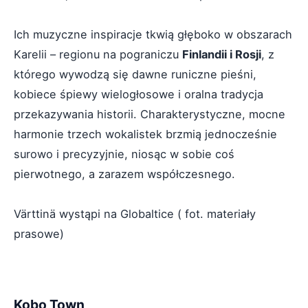
Ich muzyczne inspiracje tkwią głęboko w obszarach
Karelii – regionu na pograniczu
Finlandii i Rosji
, z
którego wywodzą się dawne runiczne pieśni,
kobiece śpiewy wielogłosowe i oralna tradycja
przekazywania historii. Charakterystyczne, mocne
harmonie trzech wokalistek brzmią jednocześnie
surowo i precyzyjnie, niosąc w sobie coś
pierwotnego, a zarazem współczesnego.
Värttinä wystąpi na Globaltice ( fot. materiały
prasowe)
Kobo Town