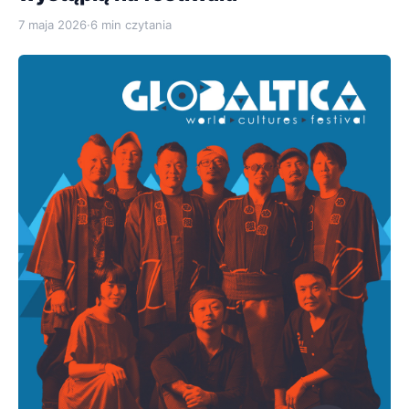
7 maja 2026
·
6 min czytania