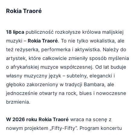
Rokia Traoré
18 lipca
publiczność rozkołysze królowa malijskiej
muzyki –
Rokia Traoré
. To nie tylko wokalistka, ale
też reżyserka, performerka i aktywistka. Należy do
artystek, które całkowicie zmieniły sposób myślenia
o afrykańskiej muzyce współczesnej. Od lat buduje
własny muzyczny język – subtelny, elegancki i
głęboko zakorzeniony w tradycji Bambara, ale
jednocześnie otwarty na rock, blues i nowoczesne
brzmienia.
W 2026 roku
Rokia Traoré
wraca na scenę z
nowym projektem „Fifty-Fifty”. Program koncertu