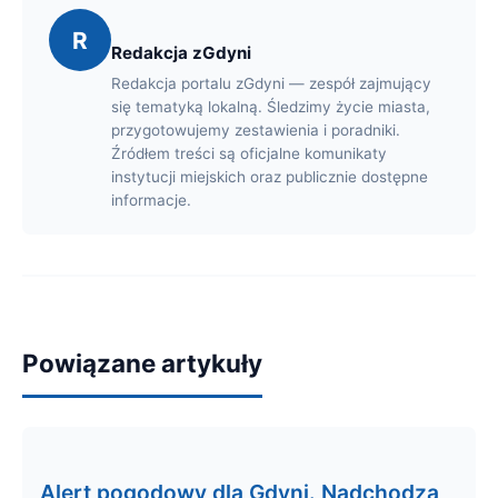
R
Redakcja zGdyni
Redakcja portalu zGdyni — zespół zajmujący
się tematyką lokalną. Śledzimy życie miasta,
przygotowujemy zestawienia i poradniki.
Źródłem treści są oficjalne komunikaty
instytucji miejskich oraz publicznie dostępne
informacje.
Powiązane artykuły
Alert pogodowy dla Gdyni. Nadchodzą