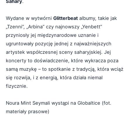
Sahary
.
Wydane w wytwórni
Glitterbeat
albumy, takie jak
„Tzenni”, „Arbina” czy najnowszy „Yenbett”
przyniosły jej międzynarodowe uznanie i
ugruntowały pozycję jednej z najważniejszych
artystek współczesnej sceny saharyjskiej. Jej
koncerty to doświadczenie, które wykracza poza
samą muzykę – to spotkanie z tradycją, która wciąż
się rozwija, i z energią, która działa niemal
fizycznie.
Noura Mint Seymali wystąpi na Globaltice (fot.
materiały prasowe)