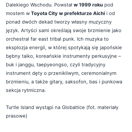
Dalekiego Wschodu. Powstał
w 1999 roku
pod
mostem w
Toyota City w prefekturze Aichi
i od
ponad dwóch dekad tworzy własny muzyczny
język. Artyści sami określają swoje brzmienie jako
orchestral far east tribal punk. Ich muzyka to
eksplozja energii, w której spotykają się japońskie
bębny taiko, koreańskie instrumenty perkusyjne –
buk i janggu, taepyeongso, czyli tradycyjny
instrument dęty o przenikliwym, ceremonialnym
brzmieniu, a także gitary, saksofon, bas i punkowa
sekcja rytmiczna.
Turtle Island wystąpi na Globaltice (fot. materiały
prasowe)