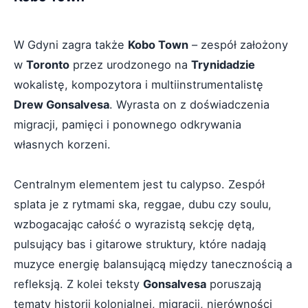
W Gdyni zagra także
Kobo Town
– zespół założony
w
Toronto
przez urodzonego na
Trynidadzie
wokalistę, kompozytora i multiinstrumentalistę
Drew Gonsalvesa
. Wyrasta on z doświadczenia
migracji, pamięci i ponownego odkrywania
własnych korzeni.
Centralnym elementem jest tu calypso. Zespół
splata je z rytmami ska, reggae, dubu czy soulu,
wzbogacając całość o wyrazistą sekcję dętą,
pulsujący bas i gitarowe struktury, które nadają
muzyce energię balansującą między tanecznością a
refleksją. Z kolei teksty
Gonsalvesa
poruszają
tematy historii kolonialnej, migracji, nierówności