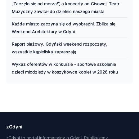
„Zaczęło się od morza!”, a koncerty od Cisowej. Teatr
Muzyczny zawitał do dzielnic naszego miasta
Każde miasto zaczyna się od wyobraźni. Zbliża się
Weekend Architektury w Gdyni
Raport plażowy. Gdyński weekend rozpoczęty,
wszystkie kąpieliska zapraszają
Wykaz oferentów w konkursie - sportowe szkolenie
dzieci młodzieży w koszykówce kobiet w 2026 roku
zGdyni
zGdyni to portal informacyjny o Gdyni. Publikujemy