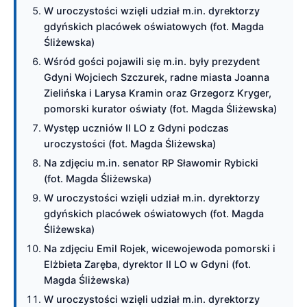
W uroczystości wzięli udział m.in. dyrektorzy
gdyńskich placówek oświatowych (fot. Magda
Śliżewska)
Wśród gości pojawili się m.in. były prezydent
Gdyni Wojciech Szczurek, radne miasta Joanna
Zielińska i Larysa Kramin oraz Grzegorz Kryger,
pomorski kurator oświaty (fot. Magda Śliżewska)
Występ uczniów II LO z Gdyni podczas
uroczystości (fot. Magda Śliżewska)
Na zdjęciu m.in. senator RP Sławomir Rybicki
(fot. Magda Śliżewska)
W uroczystości wzięli udział m.in. dyrektorzy
gdyńskich placówek oświatowych (fot. Magda
Śliżewska)
Na zdjęciu Emil Rojek, wicewojewoda pomorski i
Elżbieta Zaręba, dyrektor II LO w Gdyni (fot.
Magda Śliżewska)
W uroczystości wzięli udział m.in. dyrektorzy