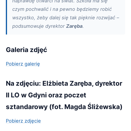
naprawdę otwarci na świat. Szkoła ma się
czym pochwalić i na pewno będziemy robić
wszystko, żeby dalej się tak pięknie rozwijać –
podsumowuje dyrektor
Zaręba
.
Galeria zdjęć
Pobierz galerię
Na zdjęciu: Elżbieta Zaręba, dyrektor
II LO w Gdyni oraz poczet
sztandarowy (fot. Magda Śliżewska)
Pobierz zdjęcie