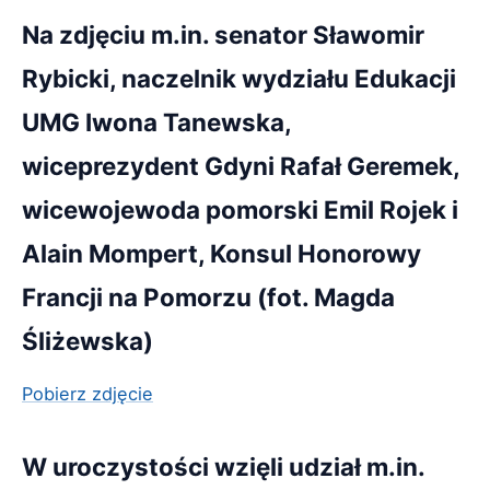
Na zdjęciu m.in. senator Sławomir
Rybicki, naczelnik wydziału Edukacji
UMG Iwona Tanewska,
wiceprezydent Gdyni Rafał Geremek,
wicewojewoda pomorski Emil Rojek i
Alain Mompert, Konsul Honorowy
Francji na Pomorzu (fot. Magda
Śliżewska)
Pobierz zdjęcie
W uroczystości wzięli udział m.in.