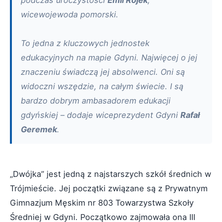
wicewojewoda pomorski.
To jedna z kluczowych jednostek
edukacyjnych na mapie Gdyni. Najwięcej o jej
znaczeniu świadczą jej absolwenci. Oni są
widoczni wszędzie, na całym świecie. I są
bardzo dobrym ambasadorem edukacji
gdyńskiej – dodaje wiceprezydent Gdyni
Rafał
Geremek
.
„Dwójka” jest jedną z najstarszych szkół średnich w
Trójmieście. Jej początki związane są z Prywatnym
Gimnazjum Męskim nr 803 Towarzystwa Szkoły
Średniej w Gdyni. Początkowo zajmowała ona III