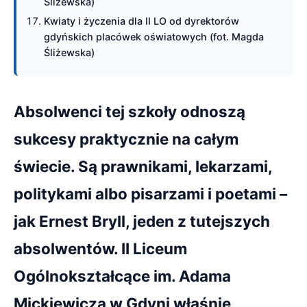
Śliżewska)
Kwiaty i życzenia dla II LO od dyrektorów
gdyńskich placówek oświatowych (fot. Magda
Śliżewska)
Absolwenci tej szkoły odnoszą
sukcesy praktycznie na całym
świecie. Są prawnikami, lekarzami,
politykami albo pisarzami i poetami –
jak Ernest Bryll, jeden z tutejszych
absolwentów. II Liceum
Ogólnokształcące im. Adama
Mickiewicza w Gdyni właśnie