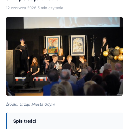
12 czerwca 2026
·
5 min czytania
Źródło: Urząd Miasta Gdyni
Spis treści