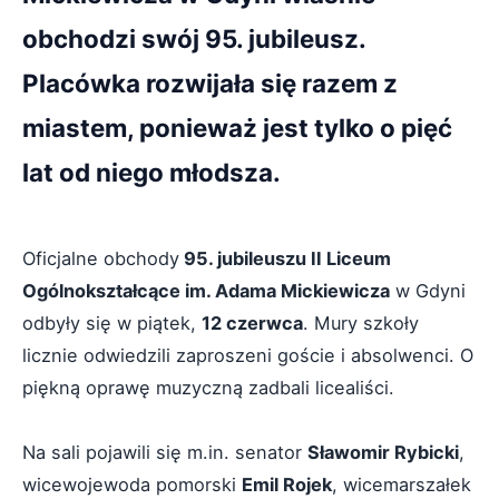
obchodzi swój 95. jubileusz.
Placówka rozwijała się razem z
miastem, ponieważ jest tylko o pięć
lat od niego młodsza.
Oficjalne obchody
95. jubileuszu II Liceum
Ogólnokształcące im. Adama Mickiewicza
w Gdyni
odbyły się w piątek,
12 czerwca
. Mury szkoły
licznie odwiedzili zaproszeni goście i absolwenci. O
piękną oprawę muzyczną zadbali licealiści.
Na sali pojawili się m.in. senator
Sławomir Rybicki
,
wicewojewoda pomorski
Emil Rojek
, wicemarszałek