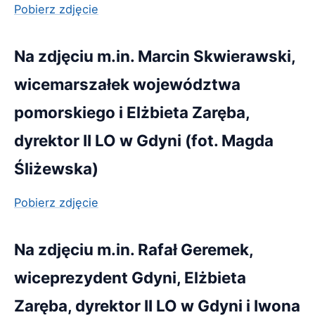
Pobierz zdjęcie
Na zdjęciu m.in. Marcin Skwierawski,
wicemarszałek województwa
pomorskiego i Elżbieta Zaręba,
dyrektor II LO w Gdyni (fot. Magda
Śliżewska)
Pobierz zdjęcie
Na zdjęciu m.in. Rafał Geremek,
wiceprezydent Gdyni, Elżbieta
Zaręba, dyrektor II LO w Gdyni i Iwona