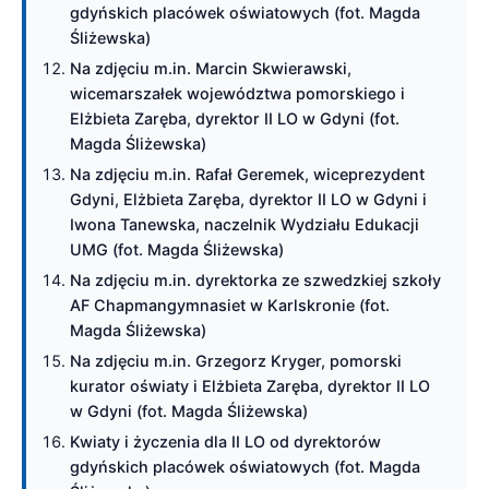
gdyńskich placówek oświatowych (fot. Magda
Śliżewska)
Na zdjęciu m.in. Marcin Skwierawski,
wicemarszałek województwa pomorskiego i
Elżbieta Zaręba, dyrektor II LO w Gdyni (fot.
Magda Śliżewska)
Na zdjęciu m.in. Rafał Geremek, wiceprezydent
Gdyni, Elżbieta Zaręba, dyrektor II LO w Gdyni i
Iwona Tanewska, naczelnik Wydziału Edukacji
UMG (fot. Magda Śliżewska)
Na zdjęciu m.in. dyrektorka ze szwedzkiej szkoły
AF Chapmangymnasiet w Karlskronie (fot.
Magda Śliżewska)
Na zdjęciu m.in. Grzegorz Kryger, pomorski
kurator oświaty i Elżbieta Zaręba, dyrektor II LO
w Gdyni (fot. Magda Śliżewska)
Kwiaty i życzenia dla II LO od dyrektorów
gdyńskich placówek oświatowych (fot. Magda