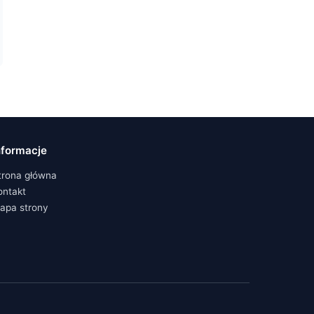
nformacje
trona główna
ontakt
apa strony