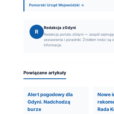
Pomorski Urząd Wojewódzki →
Redakcja zGdyni
R
Redakcja portalu zGdyni — zespół zajmują
zestawienia i poradniki. Źródłem treści są 
informacje.
Powiązane artykuły
Alert pogodowy dla
Nowe i
Gdyni. Nadchodzą
rekome
burze
Rada K