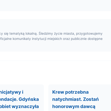
cy się tematyką lokalną. Śledzimy życie miasta, przygotowujemy
oficjalne komunikaty instytucji miejskich oraz publicznie dostępne
nicjatywy i
Krew potrzebna
ndacje. Gdyńska
natychmiast. Zostań
obiet wyznaczyła
honorowym dawcą