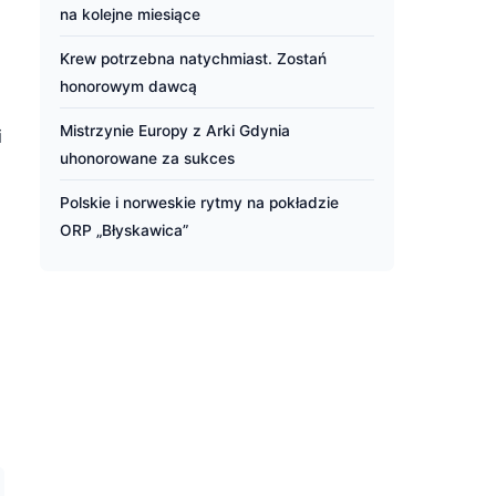
na kolejne miesiące
Krew potrzebna natychmiast. Zostań
honorowym dawcą
Mistrzynie Europy z Arki Gdynia
i
uhonorowane za sukces
Polskie i norweskie rytmy na pokładzie
ORP „Błyskawica”