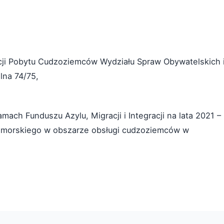
zacji Pobytu Cudzoziemców Wydziału Spraw Obywatelskich 
na 74/75,
ach Funduszu Azylu, Migracji i Integracji na lata 2021 –
omorskiego w obszarze obsługi cudzoziemców w