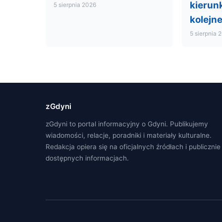
kierunk
5 sierpnia 2026
kolejn
5 sierpnia 
zGdyni
zGdyni to portal informacyjny o Gdyni. Publikujemy
wiadomości, relacje, poradniki i materiały kulturalne.
Redakcja opiera się na oficjalnych źródłach i publicznie
dostępnych informacjach.