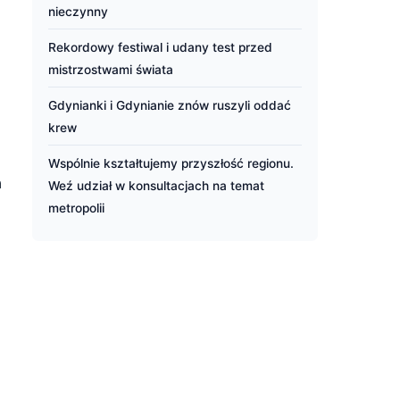
nieczynny
Rekordowy festiwal i udany test przed
mistrzostwami świata
Gdynianki i Gdynianie znów ruszyli oddać
krew
Wspólnie kształtujemy przyszłość regionu.
a
Weź udział w konsultacjach na temat
metropolii