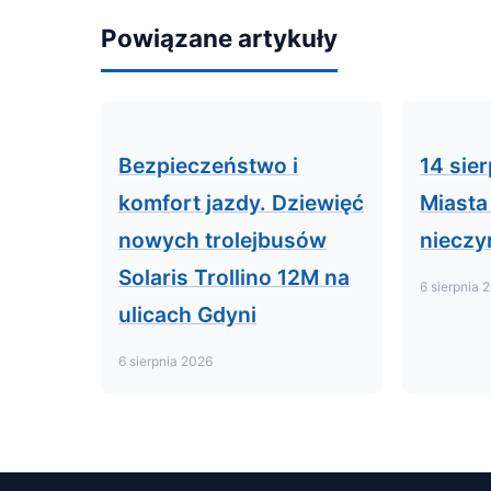
Powiązane artykuły
Bezpieczeństwo i
14 sie
komfort jazdy. Dziewięć
Miasta
nowych trolejbusów
nieczy
Solaris Trollino 12M na
6 sierpnia 
ulicach Gdyni
6 sierpnia 2026