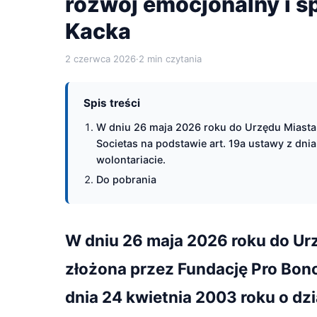
rozwój emocjonalny i s
Kacka
2 czerwca 2026
·
2 min czytania
Spis treści
W dniu 26 maja 2026 roku do Urzędu Miasta 
Societas na podstawie art. 19a ustawy z dnia
wolontariacie.
Do pobrania
W dniu 26 maja 2026 roku do Ur
złożona przez Fundację Pro Bono
dnia 24 kwietnia 2003 roku o dzi