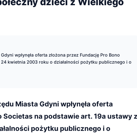
połeczny dzieci z Wielkiego
Gdyni wpłynęła oferta złożona przez Fundację Pro Bono
 24 kwietnia 2003 roku o działalności pożytku publicznego i o
zędu Miasta Gdyni wpłynęła oferta
 Societas na podstawie art. 19a ustawy 
ałalności pożytku publicznego i o