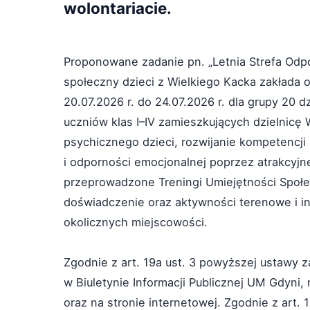
wolontariacie.
Proponowane zadanie pn. „Letnia Strefa Odpo
społeczny dzieci z Wielkiego Kacka zakłada o
20.07.2026 r. do 24.07.2026 r. dla grupy 20
uczniów klas I–IV zamieszkujących dzielnicę 
psychicznego dzieci, rozwijanie kompetencj
i odporności emocjonalnej poprzez atrakcyjn
przeprowadzone Treningi Umiejętności Społec
doświadczenie oraz aktywności terenowe i in
okolicznych miejscowości.
Zgodnie z art. 19a ust. 3 powyższej ustawy 
w Biuletynie Informacji Publicznej UM Gdyni,
oraz na stronie internetowej. Zgodnie z art.