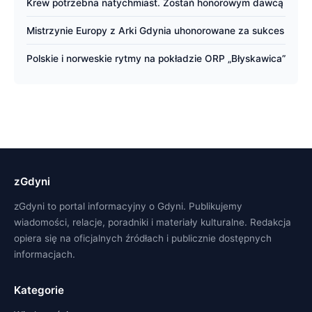
Krew potrzebna natychmiast. Zostań honorowym dawcą
Mistrzynie Europy z Arki Gdynia uhonorowane za sukces
Polskie i norweskie rytmy na pokładzie ORP „Błyskawica”
zGdyni
zGdyni to portal informacyjny o Gdyni. Publikujemy
wiadomości, relacje, poradniki i materiały kulturalne. Redakcja
opiera się na oficjalnych źródłach i publicznie dostępnych
informacjach.
Kategorie