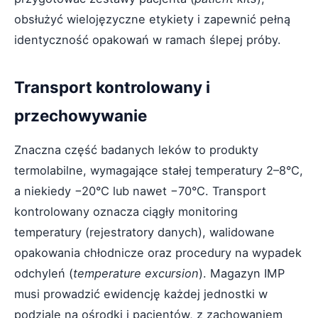
obsłużyć wielojęzyczne etykiety i zapewnić pełną
identyczność opakowań w ramach ślepej próby.
Transport kontrolowany i
przechowywanie
Znaczna część badanych leków to produkty
termolabilne, wymagające stałej temperatury 2–8°C,
a niekiedy −20°C lub nawet −70°C. Transport
kontrolowany oznacza ciągły monitoring
temperatury (rejestratory danych), walidowane
opakowania chłodnicze oraz procedury na wypadek
odchyleń (
temperature excursion
). Magazyn IMP
musi prowadzić ewidencję każdej jednostki w
podziale na ośrodki i pacjentów, z zachowaniem