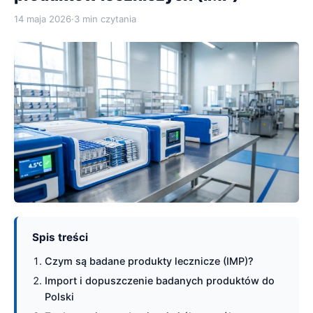
14 maja 2026
·
3 min czytania
Spis treści
Czym są badane produkty lecznicze (IMP)?
Import i dopuszczenie badanych produktów do
Polski