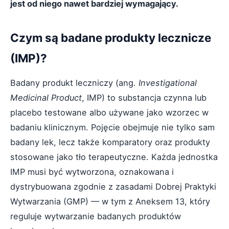
jest od niego nawet bardziej wymagający.
Czym są badane produkty lecznicze
(IMP)?
Badany produkt leczniczy (ang.
Investigational
Medicinal Product
, IMP) to substancja czynna lub
placebo testowane albo używane jako wzorzec w
badaniu klinicznym. Pojęcie obejmuje nie tylko sam
badany lek, lecz także komparatory oraz produkty
stosowane jako tło terapeutyczne. Każda jednostka
IMP musi być wytworzona, oznakowana i
dystrybuowana zgodnie z zasadami Dobrej Praktyki
Wytwarzania (GMP) — w tym z Aneksem 13, który
reguluje wytwarzanie badanych produktów