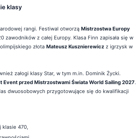
ie klasy
arodowej rangi. Festiwal otworzą
Mistrzostwa Europy
20 zawodników z całej Europy. Klasa Finn zapisała się w
 olimpijskiego złota
Mateusz Kusznierewicz
z igrzysk w
ież załogi klasy Star, w tym m.in. Dominik Życki.
t Event przed Mistrzostwami Świata World Sailing 2027
.
klas dwuosobowych przygotowujące się do kwalifikacji
 klasie 470,
rawnościami,