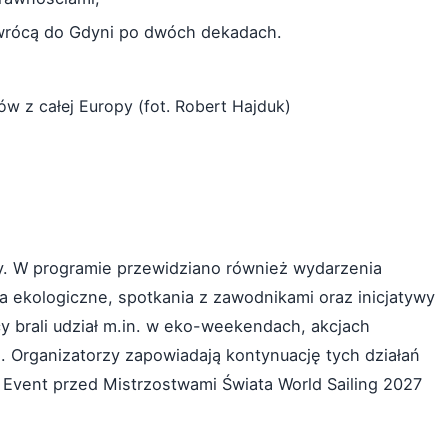
 wrócą do Gdyni po dwóch dekadach.
w z całej Europy (fot. Robert Hajduk)
ty. W programie przewidziano również wydarzenia
a ekologiczne, spotkania z zawodnikami oraz inicjatywy
y brali udział m.in. w eko-weekendach, akcjach
. Organizatorzy zapowiadają kontynuację tych działań
Event przed Mistrzostwami Świata World Sailing 2027