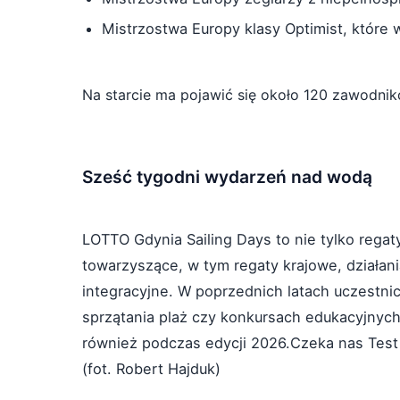
Mistrzostwa Europy klasy Optimist, które
Na starcie ma pojawić się około 120 zawodnikó
Sześć tygodni wydarzeń nad wodą
LOTTO Gdynia Sailing Days to nie tylko rega
towarzyszące, w tym regaty krajowe, działani
integracyjne. W poprzednich latach uczestnic
sprzątania plaż czy konkursach edukacyjnych
również podczas edycji 2026.Czeka nas Test 
(fot. Robert Hajduk)