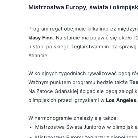
Mistrzostwa Europy, świata i olimpijsk
Program regat obejmuje kilka imprez międzyn
klasy Finn
. Na starcie ma pojawić się około 1
historii polskiego żeglarstwa m.in. za sprawą
Atlancie.
W kolejnych tygodniach rywalizować będą równ
Ważnym punktem programu będzie także
Tes
Na Zatoce Gdańskiej ścigać się będą załogi 
olimpijskich przed igrzyskami w
Los
Angeles
.
W harmonogramie znalazły się także:
Mistrzostwa Świata Juniorów w olimpijskiej
Mistrzostwa Europy żeglarzy z niepełnosp