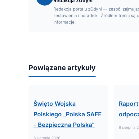
Redakcja zGdyni
Redakcja portalu zGdyni — zespół zajmują
zestawienia i poradniki. Źródłem treści są 
informacje.
Powiązane artykuły
Święto Wojska
Raport
Polskiego „Polska SAFE
odpocz
- Bezpieczna Polska”
6 sierpnia 
6 sierpnia 2026