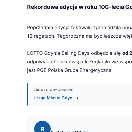
Rekordowa edycja w roku 100-lecia G
Poprzednia edycja festiwalu zgromadziła pona
12 regatach. Tegoroczna ma być jeszcze więks
LOTTO Gdynia Sailing Days odbędzie się
od 
odpowiada Polski Związek Żeglarski we wsp
jest PGE Polska Grupa Energetyczna.
ŹRÓDŁO ORYGINALNE
Urząd Miasta Gdyni →
R