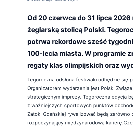
Od 20 czerwca do 31 lipca 2026 
żeglarską stolicą Polski. Tegor
potrwa rekordowe sześć tygodn
100-lecia miasta. W programie zn
regaty klas olimpijskich oraz w
Tegoroczna odsłona festiwalu odbędzie się 
Organizatorem wydarzenia jest Polski Związe
strategicznym imprezy. Tegoroczna edycja bę
z ważniejszych sportowych punktów obchodó
Zatoki Gdańskiej rywalizować będą zarówno d
rozpoczynający międzynarodową karierę.Czeka