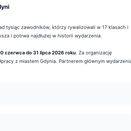
dyni
d tysiąc zawodników, którzy rywalizowali w 17 klasach i
za i potrwa najdłużej w historii wydarzenia.
20 czerwca do 31 lipca 2026 roku
. Za organizację
ółpracy z miastem Gdynia. Partnerem głównym wydarzeni