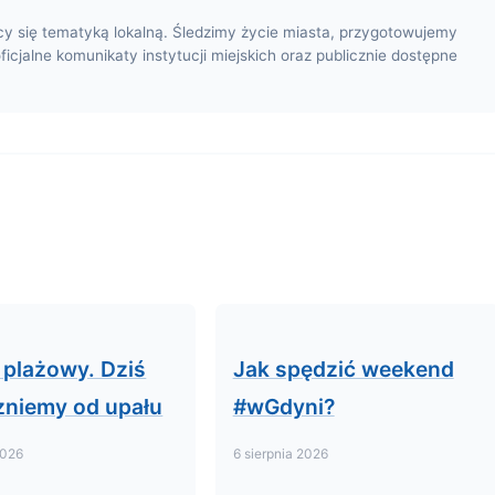
cy się tematyką lokalną. Śledzimy życie miasta, przygotowujemy
oficjalne komunikaty instytucji miejskich oraz publicznie dostępne
 plażowy. Dziś
Jak spędzić weekend
niemy od upału
#wGdyni?
2026
6 sierpnia 2026