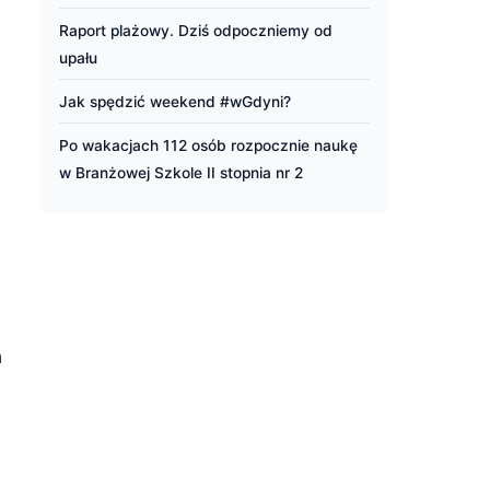
Raport plażowy. Dziś odpoczniemy od
upału
Jak spędzić weekend #wGdyni?
Po wakacjach 112 osób rozpocznie naukę
w Branżowej Szkole II stopnia nr 2
m