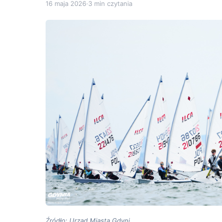
16 maja 2026
·
3 min czytania
Źródło: Urząd Miasta Gdyni