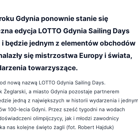
roku Gdynia ponownie stanie się
oczna edycja LOTTO Gdynia Sailing Days
i i będzie jednym z elementów obchodów
alazły się mistrzostwa Europy i świata,
ydarzenia towarzyszące.
pod nową nazwą LOTTO Gdynia Sailing Days.
k Żeglarski, a miasto Gdynia pozostaje partnerem
dzie jedną z największych w historii wydarzenia i jedny
w 100-lecia Gdyni. Przez sześć tygodni na wodach
oświadczeni olimpijczycy, jak i młodzi zawodnicy
 nas kolejne święto żagli (fot. Robert Hajduk)