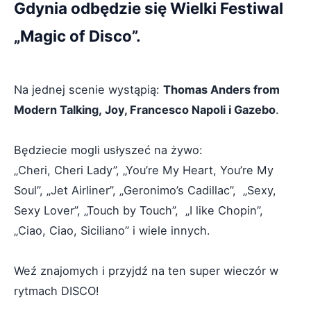
Gdynia odbędzie się Wielki Festiwal
„Magic of Disco”.
Na jednej scenie wystąpią:
Thomas Anders from
Modern Talking, Joy, Francesco Napoli i Gazebo
.
Będziecie mogli usłyszeć na żywo:
„Cheri, Cheri Lady”, „You’re My Heart, You’re My
Soul”, „Jet Airliner”, „Geronimo’s Cadillac”, „Sexy,
Sexy Lover”, „Touch by Touch”, „I like Chopin”,
„Ciao, Ciao, Siciliano” i wiele innych.
Weź znajomych i przyjdź na ten super wieczór w
rytmach DISCO!