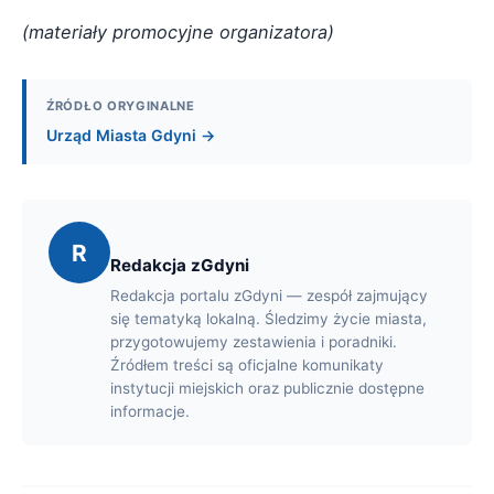
(materiały promocyjne organizatora)
ŹRÓDŁO ORYGINALNE
Urząd Miasta Gdyni →
R
Redakcja zGdyni
Redakcja portalu zGdyni — zespół zajmujący
się tematyką lokalną. Śledzimy życie miasta,
przygotowujemy zestawienia i poradniki.
Źródłem treści są oficjalne komunikaty
instytucji miejskich oraz publicznie dostępne
informacje.