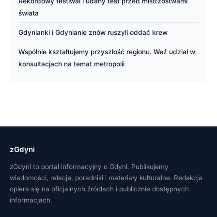
Rekordowy festiwal i udany test przed mistrzostwami
świata
Gdynianki i Gdynianie znów ruszyli oddać krew
Wspólnie kształtujemy przyszłość regionu. Weź udział w
konsultacjach na temat metropolii
zGdyni
zGdyni to portal informacyjny o Gdyni. Publikujemy
wiadomości, relacje, poradniki i materiały kulturalne. Redakcja
opiera się na oficjalnych źródłach i publicznie dostępnych
informacjach.