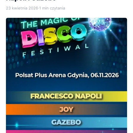
23 kwietnia 2026
·
1 min czytania