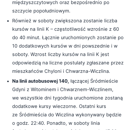
międzyszczytowych oraz bezpośrednio po
szczycie popołudniowym.
Również w soboty zwiększona zostanie liczba
kursów na linii K – częstotliwość wzrośnie z 60
do 40 minut. Łącznie uruchomionych zostanie po
10 dodatkowych kursów w dni powszednie i w
soboty. Wzrost liczby kursów na linii K jest
odpowiedzią na liczne postulaty zgłaszane przez
mieszkańców Chyloni i Chwarzna-Wiczlina.
Na linii autobusowej 140,
łączącej Śródmieście
Gdyni z Witominem i Chwarznem-Wiczlinem,
we wszystkie dni tygodnia uruchomione zostaną
dodatkowe kursy wieczorne. Ostatni kurs
ze Śródmieścia do Wiczlina wykonywany będzie
o godz. 22:40. Ponadto, w soboty linia