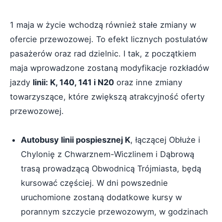
1 maja w życie wchodzą również stałe zmiany w
ofercie przewozowej. To efekt licznych postulatów
pasażerów oraz rad dzielnic. I tak, z początkiem
maja wprowadzone zostaną modyfikacje rozkładów
jazdy
linii: K, 140, 141 i N20
oraz inne zmiany
towarzyszące, które zwiększą atrakcyjność oferty
przewozowej.
Autobusy linii pospiesznej K
, łączącej Obłuże i
Chylonię z Chwarznem-Wiczlinem i Dąbrową
trasą prowadzącą Obwodnicą Trójmiasta, będą
kursować częściej. W dni powszednie
uruchomione zostaną dodatkowe kursy w
porannym szczycie przewozowym, w godzinach