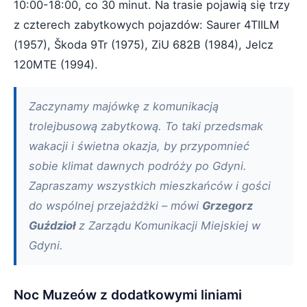
10:00-18:00, co 30 minut. Na trasie pojawią się trzy
z czterech zabytkowych pojazdów: Saurer 4TIILM
(1957), Škoda 9Tr (1975), ZiU 682B (1984), Jelcz
120MTE (1994).
Zaczynamy majówkę z komunikacją
trolejbusową zabytkową. To taki przedsmak
wakacji i świetna okazja, by przypomnieć
sobie klimat dawnych podróży po Gdyni.
Zapraszamy wszystkich mieszkańców i gości
do wspólnej przejażdżki – mówi
Grzegorz
Guździoł
z Zarządu Komunikacji Miejskiej w
Gdyni.
Noc Muzeów z dodatkowymi liniami