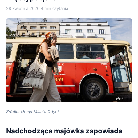
28 kwietnia 2026
·
4 min czytania
Źródło: Urząd Miasta Gdyni
Nadchodząca majówka zapowiada