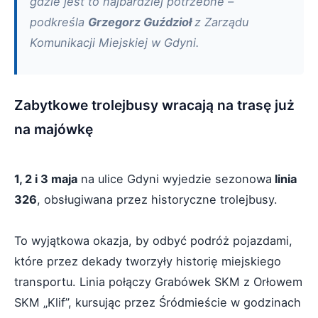
gdzie jest to najbardziej potrzebne –
podkreśla
Grzegorz Guździoł
z Zarządu
Komunikacji Miejskiej w Gdyni.
Zabytkowe trolejbusy wracają na trasę już
na majówkę
1, 2 i 3 maja
na ulice Gdyni wyjedzie sezonowa
linia
326
, obsługiwana przez historyczne trolejbusy.
To wyjątkowa okazja, by odbyć podróż pojazdami,
które przez dekady tworzyły historię miejskiego
transportu. Linia połączy Grabówek SKM z Orłowem
SKM „Klif”, kursując przez Śródmieście w godzinach