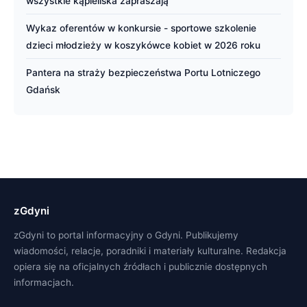
wszystkie kąpieliska zapraszają
Wykaz oferentów w konkursie - sportowe szkolenie
dzieci młodzieży w koszykówce kobiet w 2026 roku
Pantera na straży bezpieczeństwa Portu Lotniczego
Gdańsk
zGdyni
zGdyni to portal informacyjny o Gdyni. Publikujemy
wiadomości, relacje, poradniki i materiały kulturalne. Redakcja
opiera się na oficjalnych źródłach i publicznie dostępnych
informacjach.