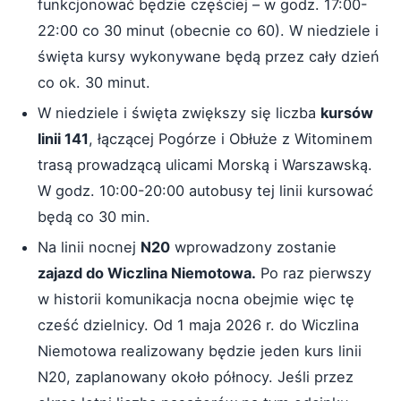
funkcjonować będzie częściej – w godz. 17:00-
22:00 co 30 minut (obecnie co 60). W niedziele i
święta kursy wykonywane będą przez cały dzień
co ok. 30 minut.
W niedziele i święta zwiększy się liczba
kursów
linii 141
, łączącej Pogórze i Obłuże z Witominem
trasą prowadzącą ulicami Morską i Warszawską.
W godz. 10:00-20:00 autobusy tej linii kursować
będą co 30 min.
Na linii nocnej
N20
wprowadzony zostanie
zajazd do Wiczlina Niemotowa.
Po raz pierwszy
w historii komunikacja nocna obejmie więc tę
cześć dzielnicy. Od 1 maja 2026 r. do Wiczlina
Niemotowa realizowany będzie jeden kurs linii
N20, zaplanowany około północy. Jeśli przez