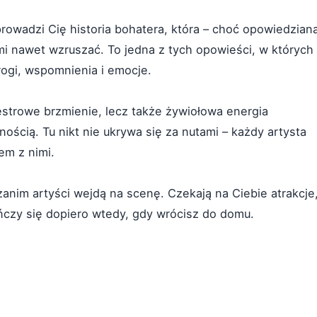
rowadzi Cię historia bohatera, która – choć opowiedzian
 nawet wzruszać. To jedna z tych opowieści, w których
rogi, wspomnienia i emocje.
estrowe brzmienie, lecz także żywiołowa energia
nością. Tu nikt nie ukrywa się za nutami – każdy artysta
zem z nimi.
anim artyści wejdą na scenę. Czekają na Ciebie atrakcje
ńczy się dopiero wtedy, gdy wrócisz do domu.