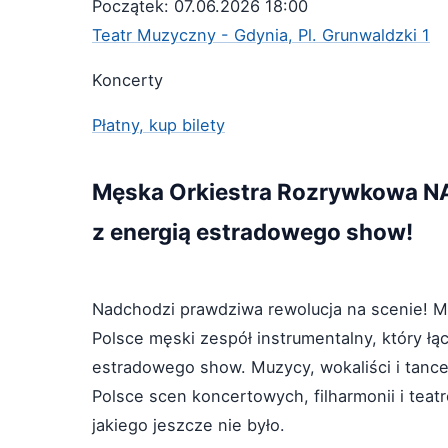
Początek: 07.06.2026 18:00
Teatr Muzyczny - Gdynia, Pl. Grunwaldzki 1
Koncerty
Płatny, kup bilety
Męska Orkiestra Rozrywkowa NAD
z energią estradowego show!
Nadchodzi prawdziwa rewolucja na scenie! 
Polsce męski zespół instrumentalny, który łą
estradowego show. Muzycy, wokaliści i tance
Polsce scen koncertowych, filharmonii i tea
jakiego jeszcze nie było.