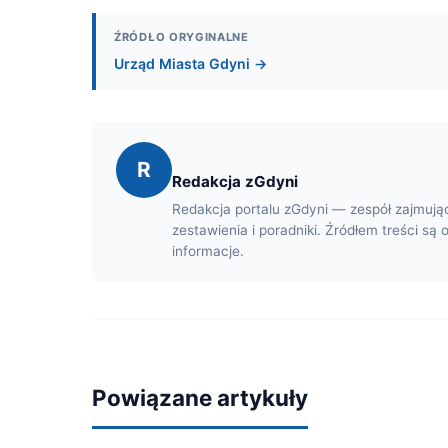
ŹRÓDŁO ORYGINALNE
Urząd Miasta Gdyni →
R
Redakcja zGdyni
Redakcja portalu zGdyni — zespół zajmują
zestawienia i poradniki. Źródłem treści są 
informacje.
Powiązane artykuły