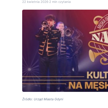
22 kwietnia 2026
·
2 min czytania
Źródło: Urząd Miasta Gdyni