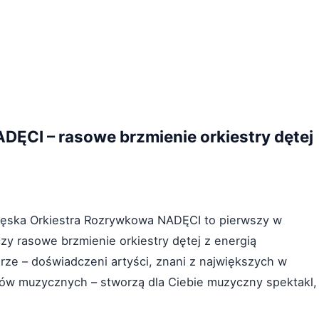
ĘCI – rasowe brzmienie orkiestry dętej
Męska Orkiestra Rozrywkowa NADĘCI to pierwszy w
czy rasowe brzmienie orkiestry dętej z energią
rze – doświadczeni artyści, znani z największych w
trów muzycznych – stworzą dla Ciebie muzyczny spektakl,