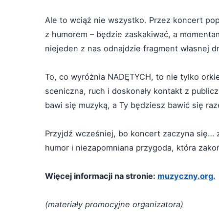
Ale to wciąż nie wszystko. Przez koncert pop
z humorem – będzie zaskakiwać, a momentami
niejeden z nas odnajdzie fragment własnej d
To, co wyróżnia NADĘTYCH, to nie tylko orki
sceniczna, ruch i doskonały kontakt z publicz
bawi się muzyką, a Ty będziesz bawić się ra
Przyjdź wcześniej, bo koncert zaczyna się… z
humor i niezapomniana przygoda, która zako
Więcej informacji na stronie:
muzyczny.org.
(materiały promocyjne organizatora)