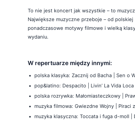
To nie jest koncert jak wszystkie – to muzyc
Największe muzyczne przeboje – od polskiej k
ponadczasowe motywy filmowe i wielką klas
wydaniu.
W repertuarze między innymi:
polska klasyka: Zacznij od Bacha | Sen o 
pop&latino: Despacito | Livin’ La Vida Loc
polska rozrywka: Małomiasteczkowy | Praw
muzyka filmowa: Gwiezdne Wojny | Piraci z
muzyka klasyczna: Toccata i fuga d-moll |