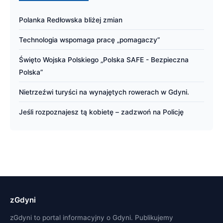
Polanka Redłowska bliżej zmian
Technologia wspomaga pracę „pomagaczy”
Święto Wojska Polskiego „Polska SAFE - Bezpieczna
Polska”
Nietrzeźwi turyści na wynajętych rowerach w Gdyni.
Jeśli rozpoznajesz tą kobietę – zadzwoń na Policję
zGdyni
zGdyni to portal informacyjny o Gdyni. Publikujemy