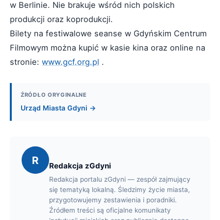
w Berlinie. Nie brakuje wśród nich polskich
produkcji oraz koprodukcji.
Bilety na festiwalowe seanse w Gdyńskim Centrum
Filmowym można kupić w kasie kina oraz online na
stronie:
www.gcf.org.pl
.
ŹRÓDŁO ORYGINALNE
Urząd Miasta Gdyni →
R
Redakcja zGdyni
Redakcja portalu zGdyni — zespół zajmujący
się tematyką lokalną. Śledzimy życie miasta,
przygotowujemy zestawienia i poradniki.
Źródłem treści są oficjalne komunikaty