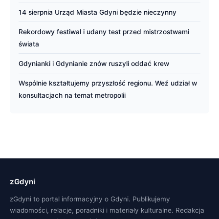
14 sierpnia Urząd Miasta Gdyni będzie nieczynny
Rekordowy festiwal i udany test przed mistrzostwami
świata
Gdynianki i Gdynianie znów ruszyli oddać krew
Wspólnie kształtujemy przyszłość regionu. Weź udział w
konsultacjach na temat metropolii
zGdyni
zGdyni to portal informacyjny o Gdyni. Publikujemy
wiadomości, relacje, poradniki i materiały kulturalne. Redakcja