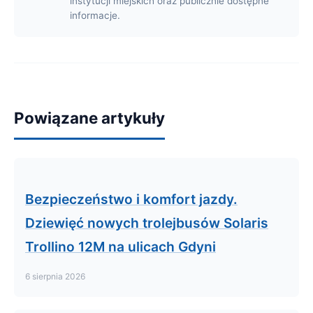
instytucji miejskich oraz publicznie dostępne
informacje.
Powiązane artykuły
Bezpieczeństwo i komfort jazdy.
Dziewięć nowych trolejbusów Solaris
Trollino 12M na ulicach Gdyni
6 sierpnia 2026