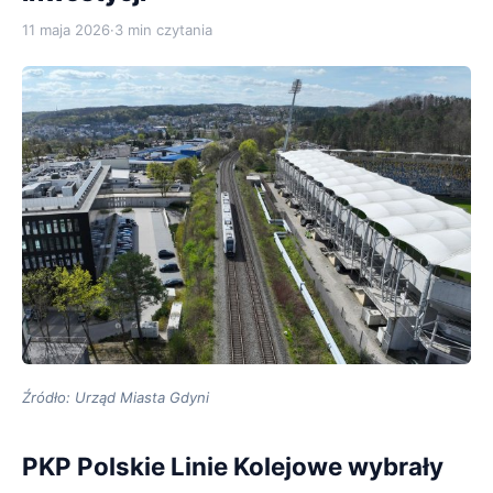
11 maja 2026
·
3 min czytania
Źródło: Urząd Miasta Gdyni
PKP Polskie Linie Kolejowe wybrały