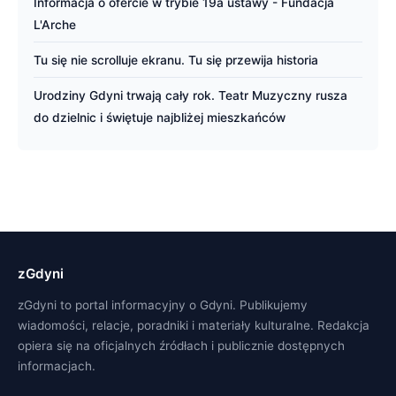
Informacja o ofercie w trybie 19a ustawy - Fundacja
L'Arche
Tu się nie scrolluje ekranu. Tu się przewija historia
Urodziny Gdyni trwają cały rok. Teatr Muzyczny rusza
do dzielnic i świętuje najbliżej mieszkańców
zGdyni
zGdyni to portal informacyjny o Gdyni. Publikujemy
wiadomości, relacje, poradniki i materiały kulturalne. Redakcja
opiera się na oficjalnych źródłach i publicznie dostępnych
informacjach.