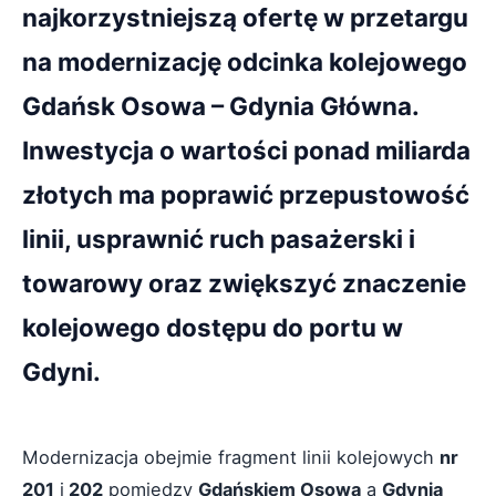
najkorzystniejszą ofertę w przetargu
na modernizację odcinka kolejowego
Gdańsk Osowa – Gdynia Główna.
Inwestycja o wartości ponad miliarda
złotych ma poprawić przepustowość
linii, usprawnić ruch pasażerski i
towarowy oraz zwiększyć znaczenie
kolejowego dostępu do portu w
Gdyni.
Modernizacja obejmie fragment linii kolejowych
nr
201
i
202
pomiędzy
Gdańskiem Osową
a
Gdynią