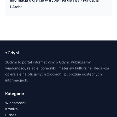
Informacja o ofercie w trybie 19a ustawy - Fundacja
L'Arche
zGdyni
zGdyni to portal informacyjny o Gdyni. Publikujemy
wiadomości, relacje, poradniki i materiały kulturalne. Redakcja
opiera się na oficjalnych źródłach i publicznie dostępnych
informacjach.
Kategorie
Wiadomości
Kronika
Biznes