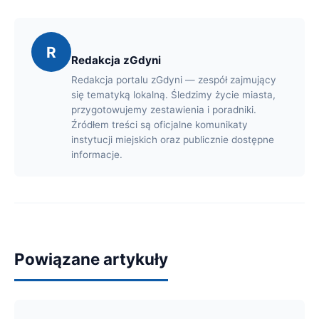
R
Redakcja zGdyni
Redakcja portalu zGdyni — zespół zajmujący
się tematyką lokalną. Śledzimy życie miasta,
przygotowujemy zestawienia i poradniki.
Źródłem treści są oficjalne komunikaty
instytucji miejskich oraz publicznie dostępne
informacje.
Powiązane artykuły