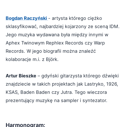
Bogdan Raczyński
- artysta którego ciężko
sklasyfikować, najbardziej kojarzony ze sceną IDM.
Jego muzyka wydawana była między innymi w
Aphex Twinowym Rephlex Records czy Warp
Records. W jego biografii można znaleźć
kolaboracje m.i. z Björk.
Artur Bieszke
– gdyński gitarzysta którego dźwięki
znajdziecie w takich projektach jak Lastryko, 1926,
KSAS, Baden Baden czy Jutra. Tego wieczora
prezentujący muzykę na sampler i syntezator.
Harmonogram: