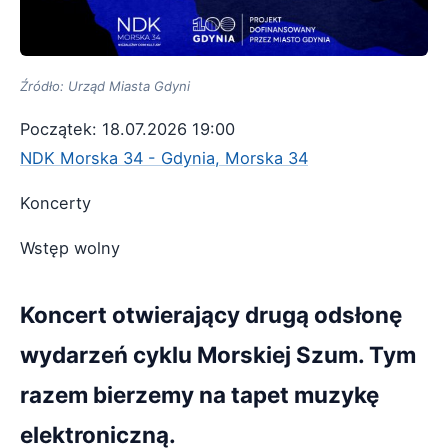
Źródło: Urząd Miasta Gdyni
Początek: 18.07.2026 19:00
NDK Morska 34 - Gdynia, Morska 34
Koncerty
Wstęp wolny
Koncert otwierający drugą odsłonę
wydarzeń cyklu Morskiej Szum. Tym
razem bierzemy na tapet muzykę
elektroniczną.