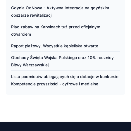
Gdynia OdNowa - Aktywna Integracja na gdyńskim
obszarze rewitalizacji
Plac zabaw na Karwinach tuż przed oficjalnym
otwarciem
Raport plażowy. Wszystkie kąpieliska otwarte
Obchody Święta Wojska Polskiego oraz 106. rocznicy
Bitwy Warszawskiej
Lista podmiotów ubiegających się o dotacje w konkursie:
Kompetencje przyszłości - cyfrowe i medialne