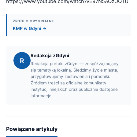
https://www.youtube.com/watch?v=97N5AQzUQTU
ŹRÓDŁO ORYGINALNE
KMP w Gdyni →
Redakcja zGdyni
R
Redakcja portalu zGdyni — zespół zajmujący
się tematyką lokalną. Śledzimy życie miasta,
przygotowujemy zestawienia i poradniki.
Źródłem treści są oficjalne komunikaty
instytucji miejskich oraz publicznie dostępne
informacje.
Powiązane artykuły