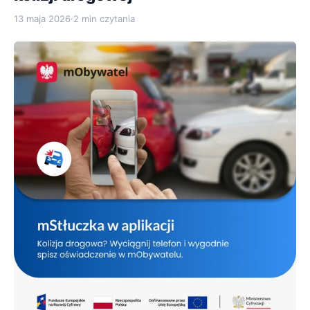
13 maja 2026
·
2 min czytania