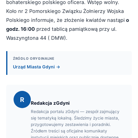
bohaterskiego polskiego oficera. Wstęp wolny.
Koło nr 2 Pomorskiego Związku Żołnierzy Wojska
Polskiego informuje, że złożenie kwiatów nastąpi
o
godz. 16:00
przed tablicą pamiątkową przy ul.
Waszyngtona 44 ( DMW).
ŹRÓDŁO ORYGINALNE
Urząd Miasta Gdyni →
R
Redakcja zGdyni
Redakcja portalu zGdyni — zespół zajmujący
się tematyką lokalną. Śledzimy życie miasta,
przygotowujemy zestawienia i poradniki.
Źródłem treści są oficjalne komunikaty
instytucji miejskich oraz publicznie dostępne