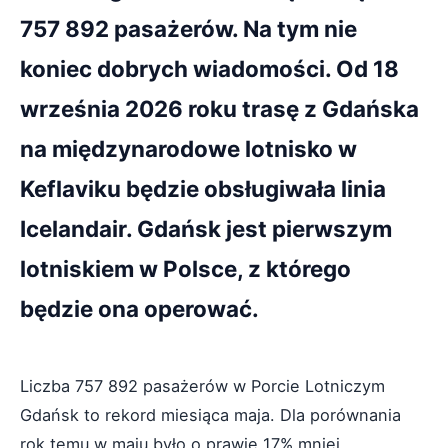
757 892 pasażerów. Na tym nie
koniec dobrych wiadomości. Od 18
września 2026 roku trasę z Gdańska
na międzynarodowe lotnisko w
Keflaviku będzie obsługiwała linia
Icelandair. Gdańsk jest pierwszym
lotniskiem w Polsce, z którego
będzie ona operować.
Liczba 757 892 pasażerów w Porcie Lotniczym
Gdańsk to rekord miesiąca maja. Dla porównania
rok temu w maju było o prawie 17% mniej