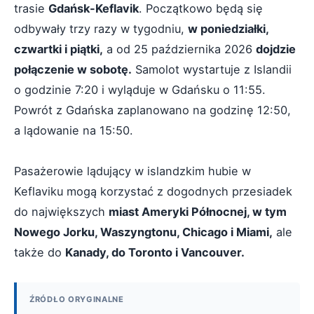
trasie
Gdańsk-Keflavik
. Początkowo będą się
odbywały trzy razy w tygodniu,
w poniedziałki,
czwartki i piątki,
a od 25 października 2026
dojdzie
połączenie w sobotę.
Samolot wystartuje z Islandii
o godzinie 7:20 i wyląduje w Gdańsku o 11:55.
Powrót z Gdańska zaplanowano na godzinę 12:50,
a lądowanie na 15:50.
Pasażerowie lądujący w islandzkim hubie w
Keflaviku mogą korzystać z dogodnych przesiadek
do największych
miast Ameryki Północnej, w tym
Nowego Jorku, Waszyngtonu, Chicago i Miami,
ale
także do
Kanady, do Toronto i Vancouver.
ŹRÓDŁO ORYGINALNE