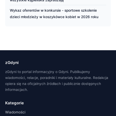
wszystkie kąpieliska zapraszają
Wykaz oferentów w konkursie - sportowe szkolenie
dzieci młodzieży w koszykówce kobiet w 2026 roku
zGdyni
zGdyni to portal informacyjny o Gdyni. Publikujemy
wiadomości, relacje, poradniki i materiały kulturalne. Redakcja
opiera się na oficjalnych źródłach i publicznie dostępnych
informacjach.
Kategorie
Wiadomości