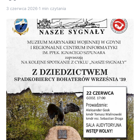
3 czerwca 2026
·
1 min czytania