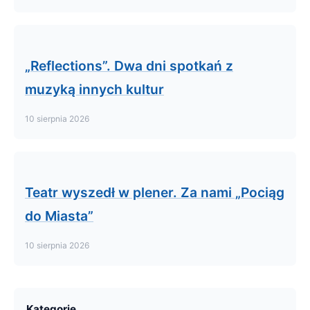
„Reflections”. Dwa dni spotkań z
muzyką innych kultur
10 sierpnia 2026
Teatr wyszedł w plener. Za nami „Pociąg
do Miasta”
10 sierpnia 2026
Kategorie