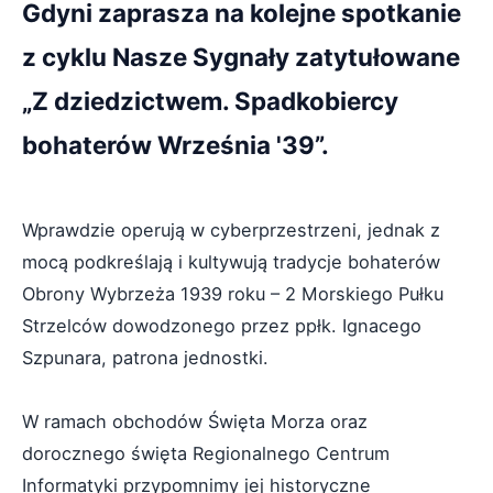
Gdyni zaprasza na kolejne spotkanie
z cyklu Nasze Sygnały zatytułowane
„Z dziedzictwem. Spadkobiercy
bohaterów Września '39”.
Wprawdzie operują w cyberprzestrzeni, jednak z
mocą podkreślają i kultywują tradycje bohaterów
Obrony Wybrzeża 1939 roku – 2 Morskiego Pułku
Strzelców dowodzonego przez ppłk. Ignacego
Szpunara, patrona jednostki.
W ramach obchodów Święta Morza oraz
dorocznego święta Regionalnego Centrum
Informatyki przypomnimy jej historyczne