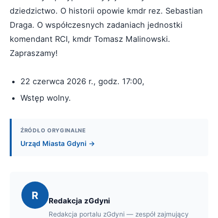
dziedzictwo. O historii opowie kmdr rez. Sebastian
Draga. O współczesnych zadaniach jednostki
komendant RCI, kmdr Tomasz Malinowski.
Zapraszamy!
22 czerwca 2026 r., godz. 17:00,
Wstęp wolny.
ŹRÓDŁO ORYGINALNE
Urząd Miasta Gdyni →
R
Redakcja zGdyni
Redakcja portalu zGdyni — zespół zajmujący