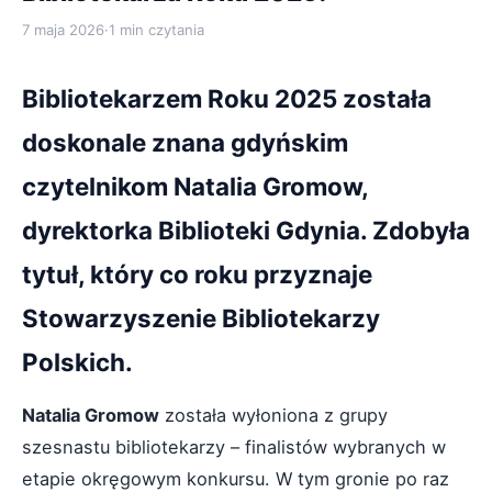
7 maja 2026
·
1 min czytania
Bibliotekarzem Roku 2025 została
doskonale znana gdyńskim
czytelnikom Natalia Gromow,
dyrektorka Biblioteki Gdynia. Zdobyła
tytuł, który co roku przyznaje
Stowarzyszenie Bibliotekarzy
Polskich.
Natalia Gromow
została wyłoniona z grupy
szesnastu bibliotekarzy – finalistów wybranych w
etapie okręgowym konkursu. W tym gronie po raz