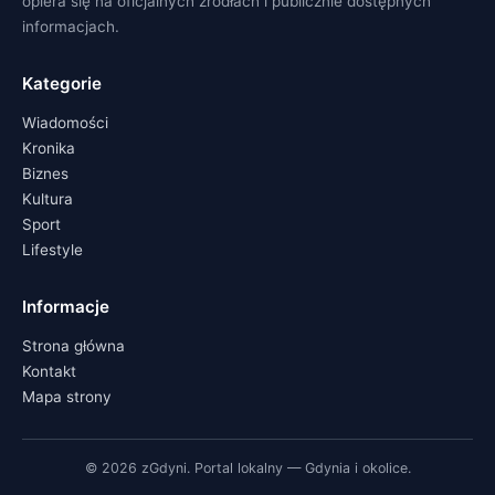
opiera się na oficjalnych źródłach i publicznie dostępnych
informacjach.
Kategorie
Wiadomości
Kronika
Biznes
Kultura
Sport
Lifestyle
Informacje
Strona główna
Kontakt
Mapa strony
© 2026 zGdyni. Portal lokalny — Gdynia i okolice.