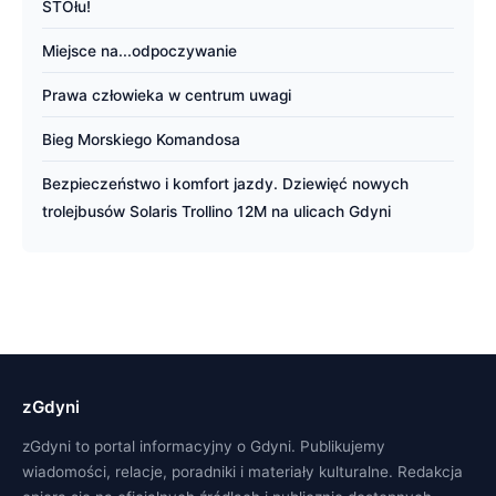
STOłu!
Miejsce na...odpoczywanie
Prawa człowieka w centrum uwagi
Bieg Morskiego Komandosa
Bezpieczeństwo i komfort jazdy. Dziewięć nowych
trolejbusów Solaris Trollino 12M na ulicach Gdyni
zGdyni
zGdyni to portal informacyjny o Gdyni. Publikujemy
wiadomości, relacje, poradniki i materiały kulturalne. Redakcja