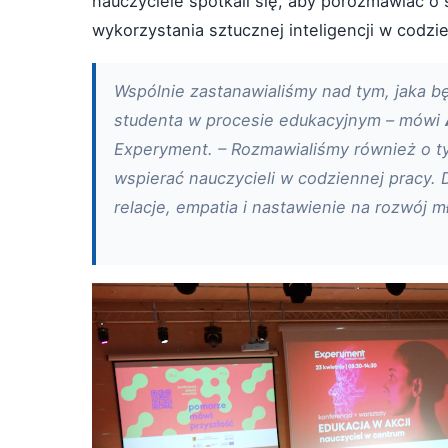
nauczyciele spotkali się, aby porozmawiać o 
wykorzystania sztucznej inteligencji w codzi
Wspólnie zastanawialiśmy nad tym, jaka będ
studenta w procesie edukacyjnym – mówi
Experyment. – Rozmawialiśmy również o t
wspierać nauczycieli w codziennej pracy.
relacje, empatia i nastawienie na rozwój 