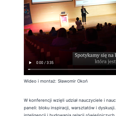
Wideo i montaż: Sławomir Okoń
W konferencji wzięli udział nauczyciele i nauc
paneli: bloku inspiracji, warsztatów i dyskusj
inteligencji i budowania relacji rówieśniczych.