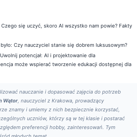
: Czego się uczyć, skoro AI wszystko nam powie? Fakty
i było: Czy nauczyciel stanie się dobrem luksusowym?
Uwolnij potencjał: AI i projektowanie dla
gencja może wspierać tworzenie edukacji dostępnej dla
izować nauczanie i dopasować zajęcia do potrzeb
h Wątor
, nauczyciel z Krakowa, prowadzący
brze znamy i umiemy z nich bezpiecznie korzystać,
ególnych uczniów, którzy są w tej klasie i postarać
względem preferencji hobby, zainteresowań. Tym
śród młodych temat.