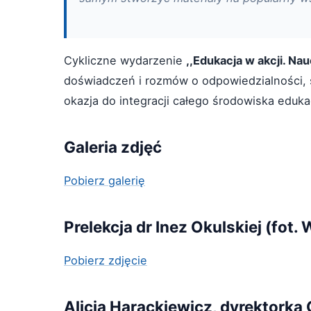
Cykliczne wydarzenie
,,Edukacja w akcji. Na
doświadczeń i rozmów o odpowiedzialności, s
okazja do integracji całego środowiska eduk
Galeria zdjęć
Pobierz galerię
Prelekcja dr Inez Okulskiej (fo
Pobierz zdjęcie
Alicja Harackiewicz, dyrektorka