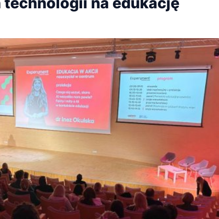
technologii na edukację