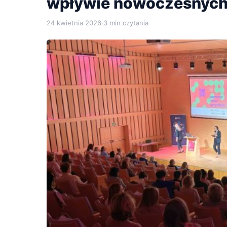
wpływie nowoczesnych 
24 kwietnia 2026
·
3 min czytania