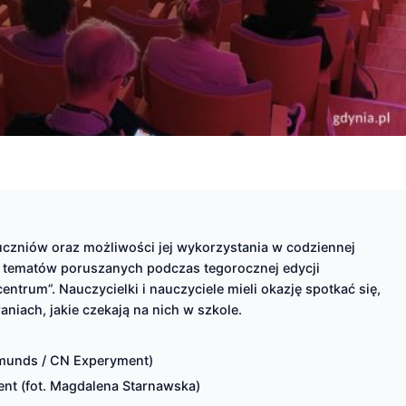
 uczniów oraz możliwości jej wykorzystania w codziennej
h tematów poruszanych podczas tegorocznej edycji
entrum”. Nauczycielki i nauczyciele mieli okazję spotkać się,
iach, jakie czekają na nich w szkole.
Edmunds / CN Experyment)
ent (fot. Magdalena Starnawska)