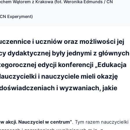
iechem Wątorem z Krakowa (fot. Weronika Edmunds / CN
/ CN Experyment)
uczennice i uczniów oraz możliwości jej
cy dydaktycznej były jednymi z głównych
gorocznej edycji konferencji „Edukacja
auczycielki i nauczyciele mieli okazję
 doświadczeniach i wyzwaniach, jakie
w akcji. Nauczyciel w centrum”
. Tym razem nauczycielki 