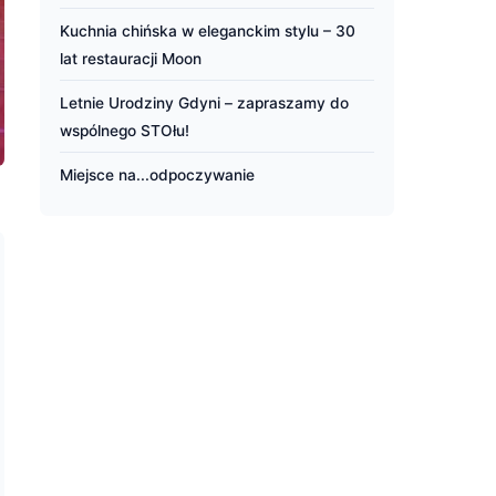
Kuchnia chińska w eleganckim stylu – 30
lat restauracji Moon
Letnie Urodziny Gdyni – zapraszamy do
wspólnego STOłu!
Miejsce na...odpoczywanie