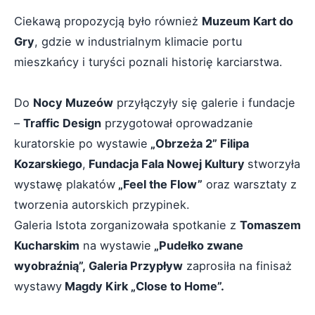
Ciekawą propozycją było również
Muzeum Kart do
Gry
, gdzie w industrialnym klimacie portu
mieszkańcy i turyści poznali historię karciarstwa.
Do
Nocy Muzeów
przyłączyły się galerie i fundacje
–
Traffic Design
przygotował oprowadzanie
kuratorskie po wystawie
„Obrzeża 2” Filipa
Kozarskiego
,
Fundacja Fala Nowej Kultury
stworzyła
wystawę plakatów
„Feel the Flow”
oraz warsztaty z
tworzenia autorskich przypinek.
Galeria Istota zorganizowała spotkanie z
Tomaszem
Kucharskim
na wystawie
„Pudełko zwane
wyobraźnią”, Galeria Przypływ
zaprosiła na finisaż
wystawy
Magdy Kirk „Close to Home”.