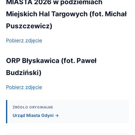
MIASTA 2026 w podziemiach
Miejskich Hal Targowych (fot. Michał
Puszczewicz)
Pobierz zdjęcie
ORP Błyskawica (fot. Paweł
Budziński)
Pobierz zdjęcie
ŹRÓDŁO ORYGINALNE
Urząd Miasta Gdyni →