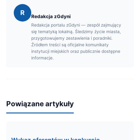
R
Redakcja zGdyni
Redakcja portalu zGdyni — zespół zajmujący
się tematyką lokalną. Śledzimy życie miasta,
przygotowujemy zestawienia i poradniki.
Źródłem treści są oficjalne komunikaty
instytucji miejskich oraz publicznie dostępne
informacje.
Powiązane artykuły
Wykaz oferentów w konkursie -