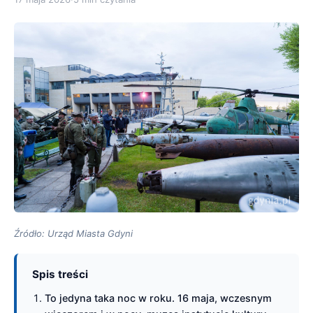
Źródło: Urząd Miasta Gdyni
Spis treści
To jedyna taka noc w roku. 16 maja, wczesnym