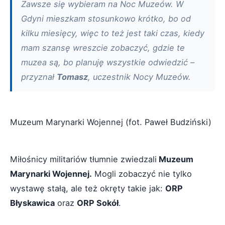
Zawsze się wybieram na Noc Muzeów. W
Gdyni mieszkam stosunkowo krótko, bo od
kilku miesięcy, więc to też jest taki czas, kiedy
mam szansę wreszcie zobaczyć, gdzie te
muzea są, bo planuję wszystkie odwiedzić –
przyznał
Tomasz
, uczestnik Nocy Muzeów.
Muzeum Marynarki Wojennej (fot. Paweł Budziński)
Miłośnicy militariów tłumnie zwiedzali
Muzeum
Marynarki Wojennej.
Mogli zobaczyć nie tylko
wystawę stałą, ale też okręty takie jak:
ORP
Błyskawica
oraz
ORP Sokół
.