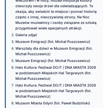
wieczorem i w nocy, muzea instytucje kultury
otworzyły swoje drzwi dla odwiedzających. To
okazja, aby zwiedzić te miejsca i poznać historię
często z innej, nieoczywistej strony. Na Noc
Muzeów muzealnicy i osoby związane ze sztuką
przygotowali wiele specjalnych atrakcji.
Galeria zdjęć
Muzeum Emigracji (fot. Michał Puszczewicz)
Warsztaty dla dzieci w Muzeum Emigracji (fot.
Michał Puszczewicz)
Muzeum Emigracji (fot. Michał Puszczewicz)
Halo Kultura: Festiwal DO.IT / DNA MIASTA 2026
w podziemiach Miejskich Hal Targowych (fot.
Michał Puszczewicz)
Halo Kultura: Festiwal DO.IT / DNA MIASTA 2026
w podziemiach Miejskich Hal Targowych (fot.
Michał Puszczewicz)
Muzeum Miasta Gdyni (fot. Paweł Budziński)