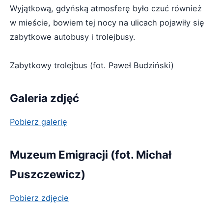
Wyjątkową, gdyńską atmosferę było czuć również
w mieście, bowiem tej nocy na ulicach pojawiły się
zabytkowe autobusy i trolejbusy.
Zabytkowy trolejbus (fot. Paweł Budziński)
Galeria zdjęć
Pobierz galerię
Muzeum Emigracji (fot. Michał
Puszczewicz)
Pobierz zdjęcie