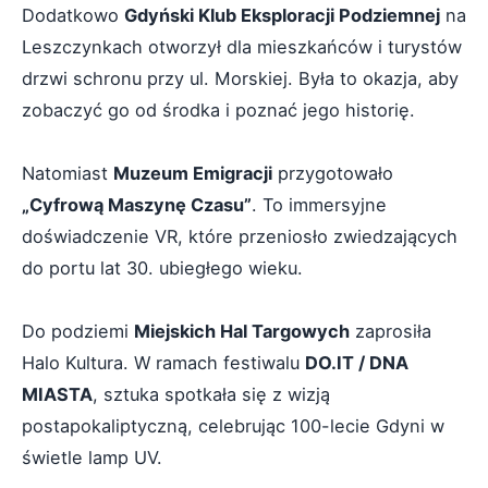
Dodatkowo
Gdyński Klub Eksploracji Podziemnej
na
Leszczynkach otworzył dla mieszkańców i turystów
drzwi schronu przy ul. Morskiej. Była to okazja, aby
zobaczyć go od środka i poznać jego historię.
Natomiast
Muzeum Emigracji
przygotowało
„Cyfrową Maszynę Czasu”
. To immersyjne
doświadczenie VR, które przeniosło zwiedzających
do portu lat 30. ubiegłego wieku.
Do podziemi
Miejskich Hal Targowych
zaprosiła
Halo Kultura. W ramach festiwalu
DO.IT / DNA
MIASTA
, sztuka spotkała się z wizją
postapokaliptyczną, celebrując 100-lecie Gdyni w
świetle lamp UV.