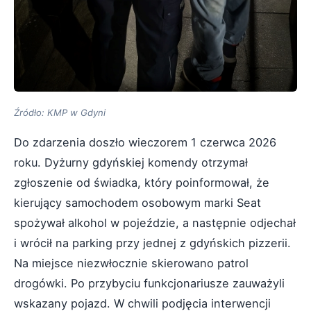
Źródło: KMP w Gdyni
Do zdarzenia doszło wieczorem 1 czerwca 2026
roku. Dyżurny gdyńskiej komendy otrzymał
zgłoszenie od świadka, który poinformował, że
kierujący samochodem osobowym marki Seat
spożywał alkohol w pojeździe, a następnie odjechał
i wrócił na parking przy jednej z gdyńskich pizzerii.
Na miejsce niezwłocznie skierowano patrol
drogówki. Po przybyciu funkcjonariusze zauważyli
wskazany pojazd. W chwili podjęcia interwencji