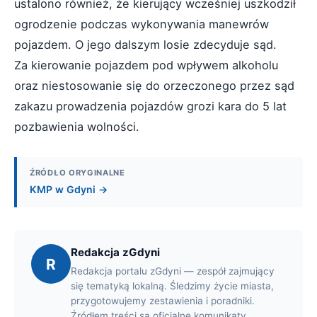
ustalono również, że kierujący wcześniej uszkodził
ogrodzenie podczas wykonywania manewrów
pojazdem. O jego dalszym losie zdecyduje sąd.
Za kierowanie pojazdem pod wpływem alkoholu
oraz niestosowanie się do orzeczonego przez sąd
zakazu prowadzenia pojazdów grozi kara do 5 lat
pozbawienia wolności.
ŹRÓDŁO ORYGINALNE
KMP w Gdyni →
Redakcja zGdyni
R
Redakcja portalu zGdyni — zespół zajmujący
się tematyką lokalną. Śledzimy życie miasta,
przygotowujemy zestawienia i poradniki.
Źródłem treści są oficjalne komunikaty