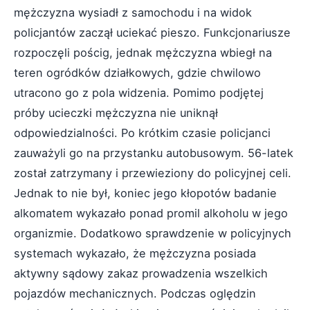
mężczyzna wysiadł z samochodu i na widok
policjantów zaczął uciekać pieszo. Funkcjonariusze
rozpoczęli pościg, jednak mężczyzna wbiegł na
teren ogródków działkowych, gdzie chwilowo
utracono go z pola widzenia. Pomimo podjętej
próby ucieczki mężczyzna nie uniknął
odpowiedzialności. Po krótkim czasie policjanci
zauważyli go na przystanku autobusowym. 56-latek
został zatrzymany i przewieziony do policyjnej celi.
Jednak to nie był, koniec jego kłopotów badanie
alkomatem wykazało ponad promil alkoholu w jego
organizmie. Dodatkowo sprawdzenie w policyjnych
systemach wykazało, że mężczyzna posiada
aktywny sądowy zakaz prowadzenia wszelkich
pojazdów mechanicznych. Podczas oględzin