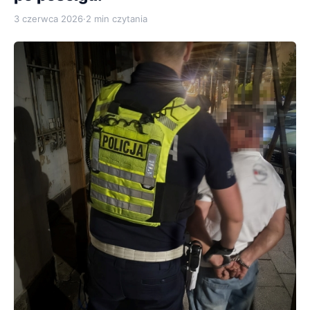
3 czerwca 2026
·
2 min czytania