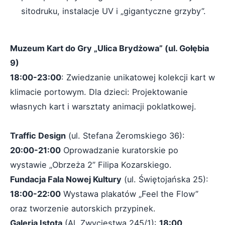
sitodruku, instalacje UV i „gigantyczne grzyby”.
Muzeum Kart do Gry „Ulica Brydżowa” (ul. Gołębia
9)
18:00-23:00
: Zwiedzanie unikatowej kolekcji kart w
klimacie portowym. Dla dzieci: Projektowanie
własnych kart i warsztaty animacji poklatkowej.
Traffic Design
(ul. Stefana Żeromskiego 36):
20:00-21:00
Oprowadzanie kuratorskie po
wystawie „Obrzeża 2” Filipa Kozarskiego.
Fundacja Fala Nowej Kultury
(ul. Świętojańska 25):
18:00-22:00
Wystawa plakatów „Feel the Flow”
oraz tworzenie autorskich przypinek.
Galeria Istota
(Al. Zwycięstwa 245/1):
18:00