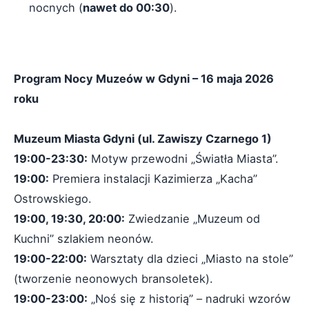
nocnych (
nawet do 00:30
).
Program Nocy Muzeów w Gdyni – 16 maja 2026
roku
Muzeum Miasta Gdyni (ul. Zawiszy Czarnego 1)
19:00-23:30:
Motyw przewodni „Światła Miasta”.
19:00:
Premiera instalacji Kazimierza „Kacha”
Ostrowskiego.
19:00, 19:30, 20:00:
Zwiedzanie „Muzeum od
Kuchni” szlakiem neonów.
19:00-22:00:
Warsztaty dla dzieci „Miasto na stole”
(tworzenie neonowych bransoletek).
19:00-23:00:
„Noś się z historią” – nadruki wzorów