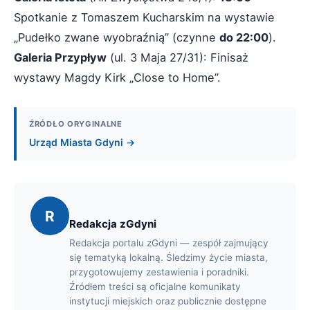
Spotkanie z Tomaszem Kucharskim na wystawie
„Pudełko zwane wyobraźnią” (czynne
do 22:00
).
Galeria Przypływ
(ul. 3 Maja 27/31): Finisaż
wystawy Magdy Kirk „Close to Home”.
ŹRÓDŁO ORYGINALNE
Urząd Miasta Gdyni →
R
Redakcja zGdyni
Redakcja portalu zGdyni — zespół zajmujący
się tematyką lokalną. Śledzimy życie miasta,
przygotowujemy zestawienia i poradniki.
Źródłem treści są oficjalne komunikaty
instytucji miejskich oraz publicznie dostępne