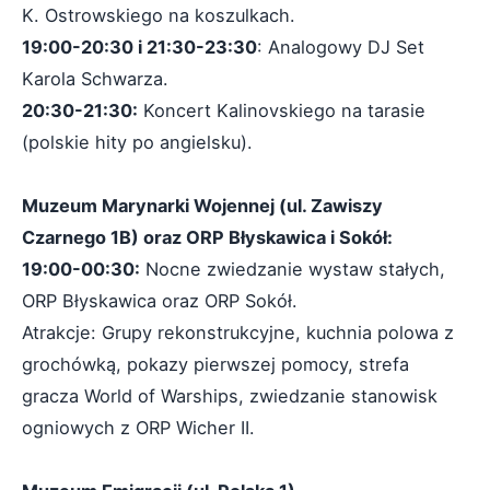
K. Ostrowskiego na koszulkach.
19:00-20:30 i 21:30-23:30
: Analogowy DJ Set
Karola Schwarza.
20:30-21:30:
Koncert Kalinovskiego na tarasie
(polskie hity po angielsku).
Muzeum Marynarki Wojennej (ul. Zawiszy
Czarnego 1B) oraz ORP Błyskawica i Sokół:
19:00-00:30:
Nocne zwiedzanie wystaw stałych,
ORP Błyskawica oraz ORP Sokół.
Atrakcje: Grupy rekonstrukcyjne, kuchnia polowa z
grochówką, pokazy pierwszej pomocy, strefa
gracza World of Warships, zwiedzanie stanowisk
ogniowych z ORP Wicher II.