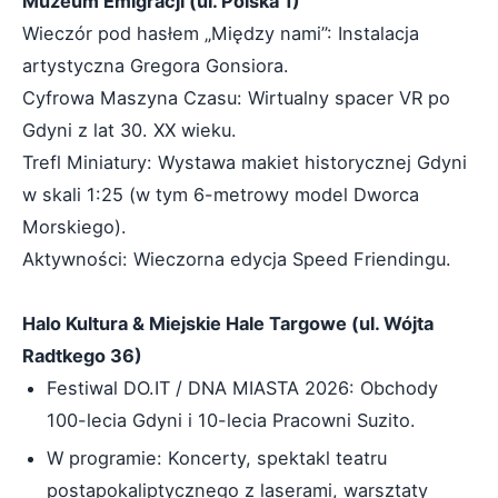
Muzeum Emigracji (ul. Polska 1)
Wieczór pod hasłem „Między nami”: Instalacja
artystyczna Gregora Gonsiora.
Cyfrowa Maszyna Czasu: Wirtualny spacer VR po
Gdyni z lat 30. XX wieku.
Trefl Miniatury: Wystawa makiet historycznej Gdyni
w skali 1:25 (w tym 6-metrowy model Dworca
Morskiego).
Aktywności: Wieczorna edycja Speed Friendingu.
Halo Kultura & Miejskie Hale Targowe (ul. Wójta
Radtkego 36)
Festiwal DO.IT / DNA MIASTA 2026: Obchody
100-lecia Gdyni i 10-lecia Pracowni Suzito.
W programie: Koncerty, spektakl teatru
postapokaliptycznego z laserami, warsztaty