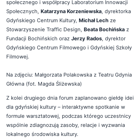
społecznego i współpracy Laboratorium Innowacji
Społecznych,
Katarzyna Korzeniewska
, dyrektorka
Gdyńskiego Centrum Kultury,
Michał Lech
ze
Stowarzyszenie Traffic Design,
Beata Bochińska
z
Fundacji Bochińskich oraz
Jerzy Rados
, dyrektor
Gdyńskiego Centrum Filmowego i Gdyńskiej Szkoły
Filmowej.
Na zdjęciu: Małgorzata Polakowska z Teatru Gdynia
Główna (fot. Magda Śliżewska)
Z kolei drugiego dnia forum zaplanowano giełdę idei
dla gdyńskiej kultury – interaktywne spotkanie w
formule warsztatowej, podczas którego uczestnicy
wspólnie zdiagnozują zasoby, relacje i wyzwania
lokalnego środowiska kultury.