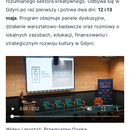
rozumianego sektora kreatywnego. Odbywa się w
Gdyni po raz pierwszy i potrwa dwa dni:
12 i 13
maja
. Program obejmuje panele dyskusyjne,
działanie warsztatowo-badawcze oraz rozmowy o
lokalnych zasobach, edukacji, finansowaniu i
strategicznym rozwoju kultury w Gdyni.
Wideo i montaż: Przemysław Dopke