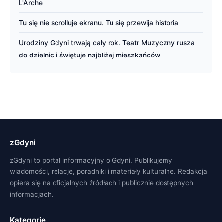
L'Arche
Tu się nie scrolluje ekranu. Tu się przewija historia
Urodziny Gdyni trwają cały rok. Teatr Muzyczny rusza
do dzielnic i świętuje najbliżej mieszkańców
zGdyni
zGdyni to portal informacyjny o Gdyni. Publikujemy
wiadomości, relacje, poradniki i materiały kulturalne. Redakcja
opiera się na oficjalnych źródłach i publicznie dostępnych
informacjach.
Kategorie