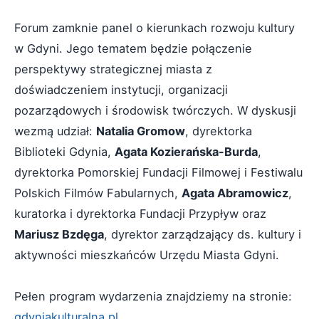
Forum zamknie panel o kierunkach rozwoju kultury
w Gdyni. Jego tematem będzie połączenie
perspektywy strategicznej miasta z
doświadczeniem instytucji, organizacji
pozarządowych i środowisk twórczych. W dyskusji
wezmą udział:
Natalia Gromow
, dyrektorka
Biblioteki Gdynia,
Agata Kozierańska-Burda
,
dyrektorka Pomorskiej Fundacji Filmowej i Festiwalu
Polskich Filmów Fabularnych,
Agata Abramowicz
,
kuratorka i dyrektorka Fundacji Przypływ oraz
Mariusz Bzdęga
, dyrektor zarządzający ds. kultury i
aktywności mieszkańców Urzędu Miasta Gdyni.
Pełen program wydarzenia znajdziemy na stronie:
gdyniakulturalna.pl
.