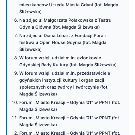
mieszkańców Urzędu Miasta Gdyni (fot. Magda
Śliżewska)
Na zdjęciu: Małgorzata Polakowska z Teatru
Gdynia Główna (fot. Magda Śliżewska)
Na zdjeciu: Diana Lenart z Fundacji Pura i
festiwalu Open House Gdynia (fot. Magda
Śliżewska)
W forum wzięli udział m.in. członkowie
Gdyńskiej Rady Kultury (fot. Magda Śliżewska)
W forum wzięli udział m.in. przedstawiciele
gdyńskich instytucji kultury i organizacji
społecznych oraz twórcy i twórczynie (fot.
Magda Śliżewska)
Forum „Miasto Kreacji – Gdynia ’01” w PPNT (fot.
Magda Śliżewska)
Forum „Miasto Kreacji – Gdynia ’01” w PPNT (fot.
Magda Śliżewska)
Forum „Miasto Kreacji – Gdynia ’01” w PPNT (fot.