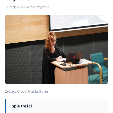
12 maja 2026
·
4 min czytania
Źródło: Urząd Miasta Gdyni
Spis treści