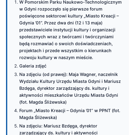
W Pomorskim Parku Naukowo-Technologicznym
w Gdyni rozpoczęło się pierwsze forum
poświęcone sektorowi kultury „Miasto Kreacji –
Gdynia ’01”. Przez dwa dni (12 i 13 maja)
przedstawiciele instytucji kultury i organizacji
społecznych wraz z twórcami i twórczyniami
będą rozmawiać o swoich doświadczeniach,
projektach i przede wszystkim o kierunkach
rozwoju kultury w naszym mieście.
Galeria zdjęć
Na zdjęciu (od prawej): Maja Wagner, naczelnik
Wydziału Kultury Urzędu Miasta Gdyni i Mariusz
Bzdęga, dyrektor zarządzający ds. kultury i
aktywności mieszkańców Urzędu Miasta Gdyni
(fot. Magda Śliżewska)
Forum „Miasto Kreacji – Gdynia ’01” w PPNT (fot.
Magda Śliżewska)
Na zdjęciu: Mariusz Bzdęga, dyrektor
zarządzający ds. kultury i aktywności