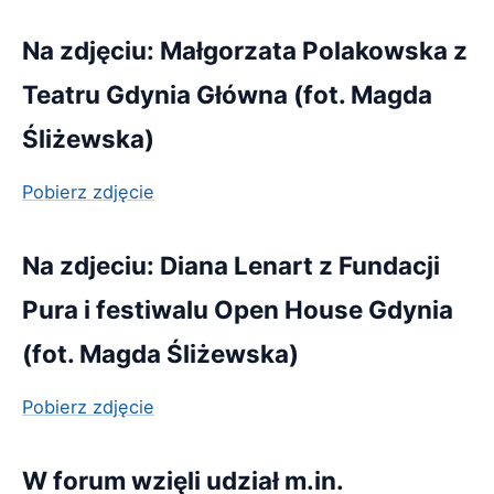
Na zdjęciu: Małgorzata Polakowska z
Teatru Gdynia Główna (fot. Magda
Śliżewska)
Pobierz zdjęcie
Na zdjeciu: Diana Lenart z Fundacji
Pura i festiwalu Open House Gdynia
(fot. Magda Śliżewska)
Pobierz zdjęcie
W forum wzięli udział m.in.