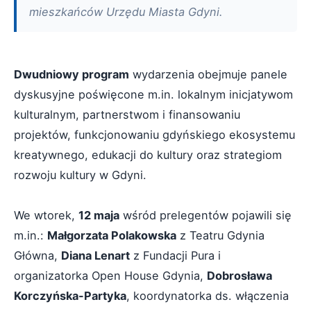
mieszkańców Urzędu Miasta Gdyni.
Dwudniowy program
wydarzenia obejmuje panele
dyskusyjne poświęcone m.in. lokalnym inicjatywom
kulturalnym, partnerstwom i finansowaniu
projektów, funkcjonowaniu gdyńskiego ekosystemu
kreatywnego, edukacji do kultury oraz strategiom
rozwoju kultury w Gdyni.
We wtorek,
12 maja
wśród prelegentów pojawili się
m.in.:
Małgorzata Polakowska
z Teatru Gdynia
Główna,
Diana Lenart
z Fundacji Pura i
organizatorka Open House Gdynia,
Dobrosława
Korczyńska-Partyka
, koordynatorka ds. włączenia