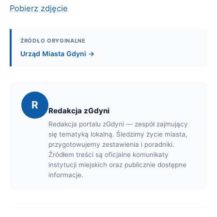
Pobierz zdjęcie
ŹRÓDŁO ORYGINALNE
Urząd Miasta Gdyni →
R
Redakcja zGdyni
Redakcja portalu zGdyni — zespół zajmujący
się tematyką lokalną. Śledzimy życie miasta,
przygotowujemy zestawienia i poradniki.
Źródłem treści są oficjalne komunikaty
instytucji miejskich oraz publicznie dostępne
informacje.