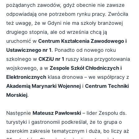
pożądanych zawodów, gdyż obecnie nie zawsze
odpowiadają one potrzebom rynku pracy. Zwróciła
też uwagę, że w Gdyni nie ma szkoły branżowej
drugiego stopnia, ale od września chcą ją
uruchomić w
Centrum Kształcenia Zawodowego i
Ustawicznego nr 1
. Ponadto od nowego roku
szkolnego w
CKZiU nr 1
ruszy klasa przygotowania
wojskowego, a w
Zespole Szkół Chłodniczych i
Elektronicznych
klasa dronowa – we współpracy z
Akademią Marynarki Wojennej
i
Centrum Techniki
Morskiej
.
Następnie
Mateusz Pawłowski
– lider Zespołu ds.
turystyki i gastronomii podkreślał, że to grupa o
szerokim zakresie tematycznym i duża, bo liczy aż