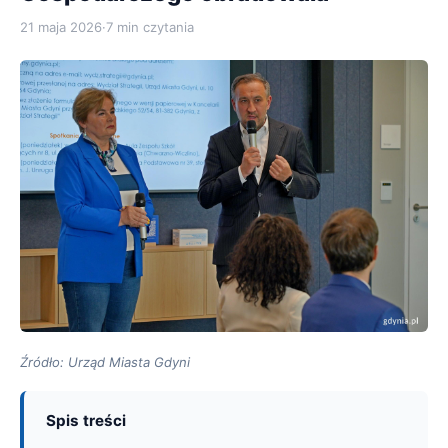
21 maja 2026
·
7 min czytania
Źródło: Urząd Miasta Gdyni
Spis treści