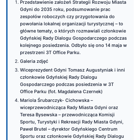
Przedstawienie założeń Strategii Rozwoju Miasta
Gdyni do 2035 roku, podsumowanie prac
zespołów roboczych czy przygotowania do
powołania lokalnej organizacji turystycznej – to
główne tematy, o których rozmawiali członkowie
Gdyńskiej Rady Dialogu Gospodarczego podczas
kolejnego posiedzenia. Odbyło się ono 14 maja w
przestrzeni 3T Office Parku.
Galeria zdjęć
Wiceprezydent Gdyni Tomasz Augustyniak i inni
członkowie Gdyńskiej Rady Dialogu
Gospodarczego podczas posiedzenia w 3T
Office Parku (fot. Magdalena Czernek)
Mariola Śrubarczyk- Cichowska –
wiceprzewodnicząca Rady Miasta Gdyni oraz
Teresa Bysewska – przewodnicząca Komisji
Sportu, Turystyki i Rekreacji Rady Miasta Gdyni,
Paweł Brutel – dyrektor Gdyńskiego Centrum
Sportu oraz członkowie Gdyńskiej Rady Dialogu