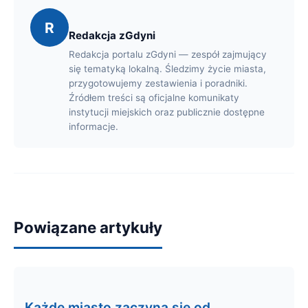
R
Redakcja zGdyni
Redakcja portalu zGdyni — zespół zajmujący
się tematyką lokalną. Śledzimy życie miasta,
przygotowujemy zestawienia i poradniki.
Źródłem treści są oficjalne komunikaty
instytucji miejskich oraz publicznie dostępne
informacje.
Powiązane artykuły
Każde miasto zaczyna się od