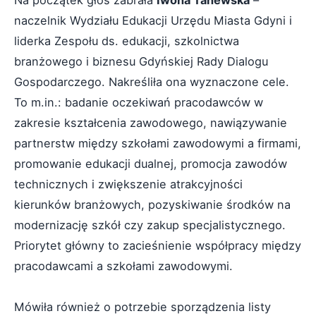
Na początek głos zabrała
Iwona Tanewska
–
naczelnik Wydziału Edukacji Urzędu Miasta Gdyni i
liderka Zespołu ds. edukacji, szkolnictwa
branżowego i biznesu Gdyńskiej Rady Dialogu
Gospodarczego. Nakreśliła ona wyznaczone cele.
To m.in.: badanie oczekiwań pracodawców w
zakresie kształcenia zawodowego, nawiązywanie
partnerstw między szkołami zawodowymi a firmami,
promowanie edukacji dualnej, promocja zawodów
technicznych i zwiększenie atrakcyjności
kierunków branżowych, pozyskiwanie środków na
modernizację szkół czy zakup specjalistycznego.
Priorytet główny to zacieśnienie współpracy między
pracodawcami a szkołami zawodowymi.
Mówiła również o potrzebie sporządzenia listy