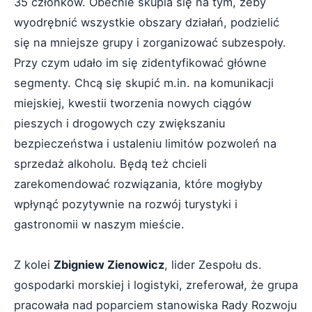
35 członków. Obecnie skupia się na tym, żeby
wyodrębnić wszystkie obszary działań, podzielić
się na mniejsze grupy i zorganizować subzespoły.
Przy czym udało im się zidentyfikować główne
segmenty. Chcą się skupić m.in. na komunikacji
miejskiej, kwestii tworzenia nowych ciągów
pieszych i drogowych czy zwiększaniu
bezpieczeństwa i ustaleniu limitów pozwoleń na
sprzedaż alkoholu. Będą też chcieli
zarekomendować rozwiązania, które mogłyby
wpłynąć pozytywnie na rozwój turystyki i
gastronomii w naszym mieście.
Z kolei
Zbigniew Zienowicz
, lider Zespołu ds.
gospodarki morskiej i logistyki, zreferował, że grupa
pracowała nad poparciem stanowiska Rady Rozwoju