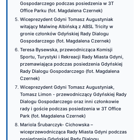
Gospodarczego podczas posiedzenia w 3T
Office Parku (fot. Magdalena Czernek)
Wiceprezydent Gdyni Tomasz Augustyniak
witający Malwinę Albińską z ABSL Tricity w
gronie członków Gdyńskiej Rady Dialogu
Gospodarczego (fot. Magdalena Czernek)
Teresa Bysewska, przewodnicząca Komisji
Sportu, Turystyki i Rekreacji Rady Miasta Gdyni,
przemawiająca podczas posiedzenia Gdyńskiej
Rady Dialogu Gospodarczego (fot. Magdalena
Czernek)
Wiceprezydent Gdyni Tomasz Augustyniak,
Tomasz Limon - przewodniczący Gdyńskiej Rady
Dialogu Gospodarczego oraz inni członkowie
rady i goście podczas posiedzenia w 3T Office
Park (fot. Magdalena Czernek)
Mariola Śrubarczyk- Cichowska –
wiceprzewodnicząca Rady Miasta Gdyni podczas
posiedzenia Gdyńskiej Rady Dialogu