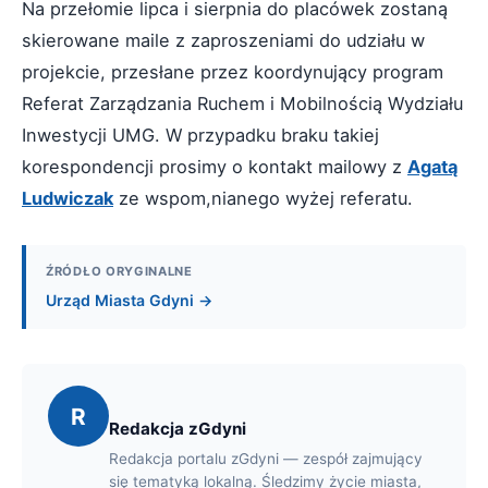
Na przełomie lipca i sierpnia do placówek zostaną
skierowane maile z zaproszeniami do udziału w
projekcie, przesłane przez koordynujący program
Referat Zarządzania Ruchem i Mobilnością Wydziału
Inwestycji UMG. W przypadku braku takiej
korespondencji prosimy o kontakt mailowy z
Agatą
Ludwiczak
ze wspom,nianego wyżej referatu.
ŹRÓDŁO ORYGINALNE
Urząd Miasta Gdyni →
R
Redakcja zGdyni
Redakcja portalu zGdyni — zespół zajmujący
się tematyką lokalną. Śledzimy życie miasta,