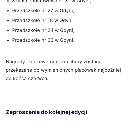
Szkoła Podstawowa nr 31 w Gdyni,
Przedszkole nr 27 w Gdyni,
Przedszkole nr 18 w Gdyni,
Przedszkole nr 24 w Gdyni,
Przedszkole nr 36 w Gdyni.
Nagrody rzeczowe oraz vouchery zostaną
przekazane do wymienionych placówek najpóźniej
do końca czerwca.
Zaproszenia do kolejnej edycji