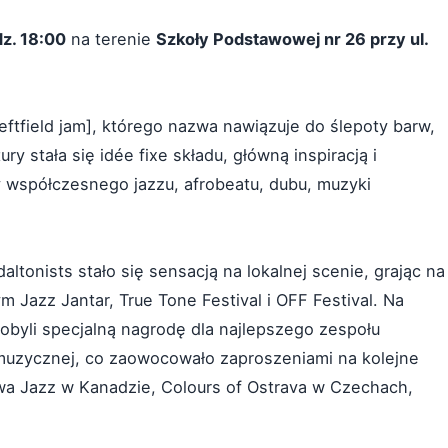
dz. 18:00
na terenie
Szkoły Podstawowej nr 26 przy ul.
eftfield jam], którego nazwa nawiązuje do ślepoty barw,
y stała się idée fixe składu, główną inspiracją i
 współczesnego jazzu, afrobeatu, dubu, muzyki
altonists stało się sensacją na lokalnej scenie, grając na
m Jazz Jantar, True Tone Festival i OFF Festival. Na
byli specjalną nagrodę dla najlepszego zespołu
muzycznej, co zaowocowało zaproszeniami na kolejne
awa Jazz w Kanadzie, Colours of Ostrava w Czechach,