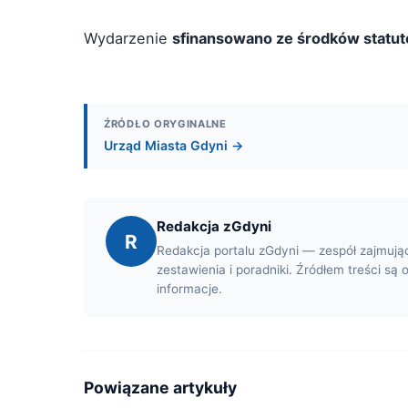
Wydarzenie
sfinansowano ze środków statut
ŹRÓDŁO ORYGINALNE
Urząd Miasta Gdyni →
Redakcja zGdyni
R
Redakcja portalu zGdyni — zespół zajmują
zestawienia i poradniki. Źródłem treści są 
informacje.
Powiązane artykuły