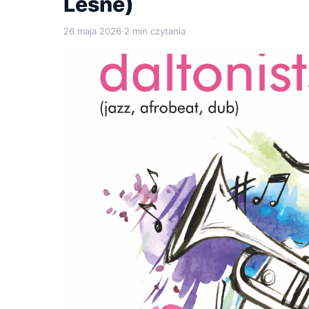
Leśne)
26 maja 2026
·
2 min czytania