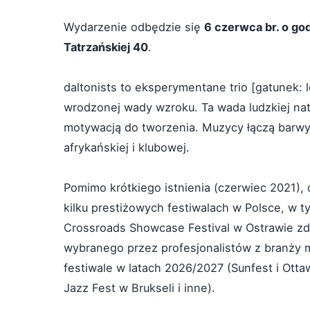
Wydarzenie odbędzie się
6 czerwca br. o go
Tatrzańskiej 40
.
daltonists to eksperymentane trio [gatunek: l
wrodzonej wady wzroku. Ta wada ludzkiej natur
motywacją do tworzenia. Muzycy łączą barwy
afrykańskiej i klubowej.
Pomimo krótkiego istnienia (czerwiec 2021), d
kilku prestiżowych festiwalach w Polsce, w ty
Crossroads Showcase Festival w Ostrawie zdo
wybranego przez profesjonalistów z branży 
festiwale w latach 2026/2027 (Sunfest i Ott
Jazz Fest w Brukseli i inne).