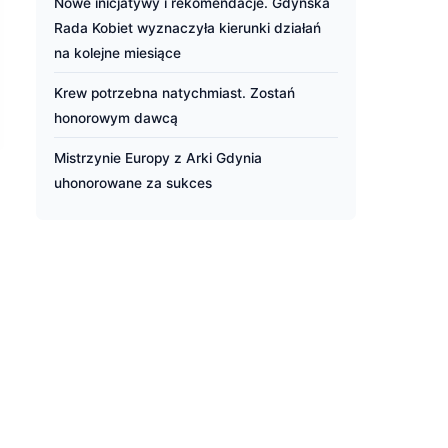
Nowe inicjatywy i rekomendacje. Gdyńska
Rada Kobiet wyznaczyła kierunki działań
na kolejne miesiące
Krew potrzebna natychmiast. Zostań
honorowym dawcą
Mistrzynie Europy z Arki Gdynia
uhonorowane za sukces