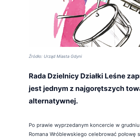
Źródło: Urząd Miasta Gdyni
Rada Dzielnicy Działki Leśne zap
jest jednym z najgorętszych to
alternatywnej.
Po prawie wyprzedanym koncercie w grudniu 
Romana Wróblewskiego celebrować połowę sw