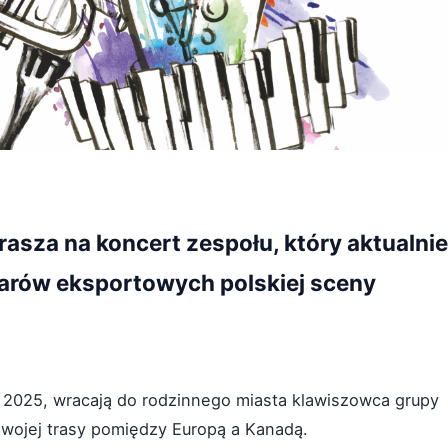
rasza na koncert zespołu, który aktualnie
warów eksportowych polskiej sceny
2025, wracają do rodzinnego miasta klawiszowca grupy
ojej trasy pomiędzy Europą a Kanadą.