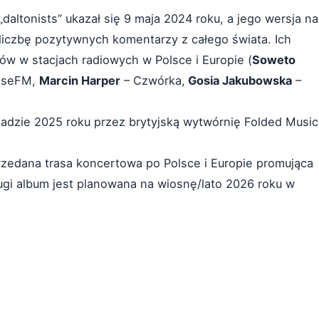
daltonists” ukazał się 9 maja 2024 roku, a jego wersja na
 liczbę pozytywnych komentarzy z całego świata. Ich
w w stacjach radiowych w Polsce i Europie (
Soweto
nseFM,
Marcin Harper
– Czwórka,
Gosia Jakubowska
–
padzie 2025 roku przez brytyjską wytwórnię Folded Music
zedana trasa koncertowa po Polsce i Europie promująca
rugi album jest planowana na wiosnę/lato 2026 roku w