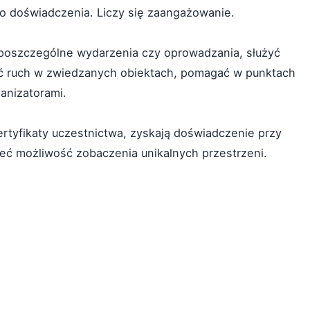
o doświadczenia. Liczy się zaangażowanie.
 poszczególne wydarzenia czy oprowadzania, służyć
ć ruch w zwiedzanych obiektach, pomagać w punktach
anizatorami.
ertyfikaty uczestnictwa, zyskają doświadczenie przy
ieć możliwość zobaczenia unikalnych przestrzeni.