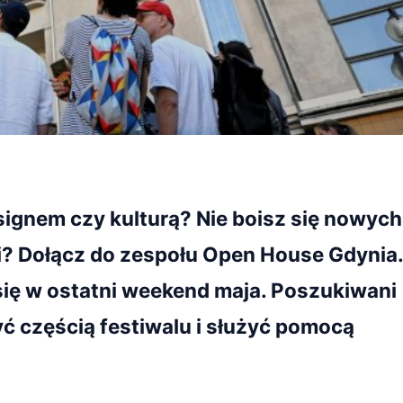
esignem czy kulturą? Nie boisz się nowych
mi? Dołącz do zespołu Open House Gdynia.
się w ostatni weekend maja. Poszukiwani
yć częścią festiwalu i służyć pomocą