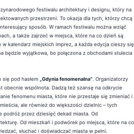
zynarodowego festiwalu architektury i designu, który na
ektowanych przestrzeni. To okazja dla tych, którzy chcą
 interesujący sposób. W ramach festiwalu można wziąć
ach, a także zajrzeć w miejsca, które na co dzień są
 w kalendarz miejskich imprez, a każda edycja cieszy się
a będzie wyjątkowa, bo połączona z obchodami stulecia
e się pod hasłem
„Gdynia fenomenalna”
. Organizatorzy
st obecnie wspólnota. Dadzą też szansę na odkrycie
ie fenomenu miasta, które nie przestaje się zmieniać i
mieścia, ale również do większości dzielnic – tych
ie podróż przez dziesięć dekad miasta. Od
tekturę. Od mieszkań i podwórek po miejsca, które na co
edzać, słuchać i doświadczać miasta w pełni.