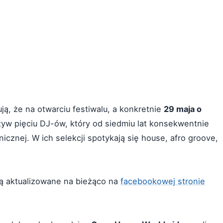
ują, że na otwarciu festiwalu, a konkretnie
29 maja o
tyw pięciu DJ-ów, który od siedmiu lat konsekwentnie
nicznej. W ich selekcji spotykają się house, afro groove,
są aktualizowane na bieżąco na
facebookowej stronie