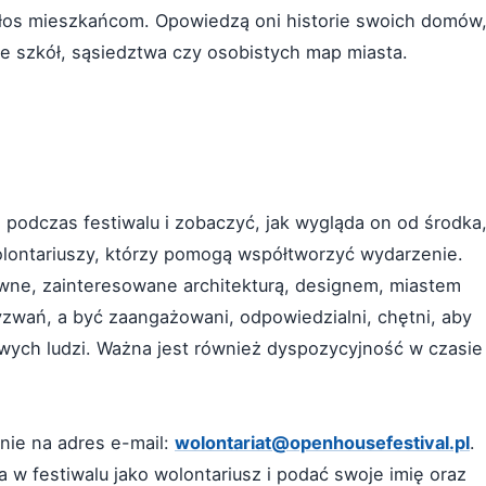
głos mieszkańcom. Opowiedzą oni historie swoich domów
 ze szkół, sąsiedztwa czy osobistych map miasta.
 podczas festiwalu i zobaczyć, jak wygląda on od środka
olontariuszy, którzy pomogą współtworzyć wydarzenie.
ywne, zainteresowane architekturą, designem, miastem
yzwań, a być zaangażowani, odpowiedzialni, chętni, aby
ych ludzi. Ważna jest również dyspozycyjność w czasie
nie na adres e-mail:
wolontariat@openhousefestival.pl
.
 w festiwalu jako wolontariusz i podać swoje imię oraz