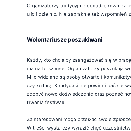
Organizatorzy tradycyjnie oddadzą również 
ulic i dzielnic. Nie zabraknie też wspomnień
Wolontariusze poszukiwani
Każdy, kto chciałby zaangażować się w pracę
ma na to szansę. Organizatorzy poszukują w
Mile widziane są osoby otwarte i komunikat
czy kulturą. Kandydaci nie powinni bać się w
zdobyć nowe doświadczenie oraz poznać now
trwania festiwalu.
Zainteresowani mogą przesłać swoje zgłosze
W treści wystarczy wyrazić chęć uczestnictwa