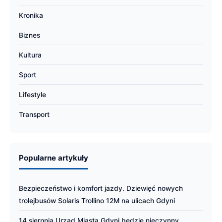
Kronika
Biznes
Kultura
Sport
Lifestyle
Transport
Popularne artykuły
Bezpieczeństwo i komfort jazdy. Dziewięć nowych
trolejbusów Solaris Trollino 12M na ulicach Gdyni
14 sierpnia Urząd Miasta Gdyni będzie nieczynny