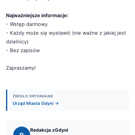
Najważniejsze informacje:
- Wstęp darmowy
- Każdy może się wystawić (nie ważne z jakiej jest
dzielnicy)
- Bez zapisów
Zapraszamy!
ŹRÓDŁO ORYGINALNE
Urząd Miasta Gdyni →
Redakcja zGdyni