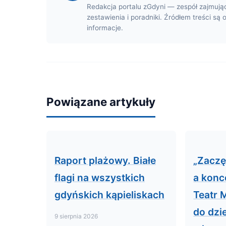
Redakcja portalu zGdyni — zespół zajmują
zestawienia i poradniki. Źródłem treści są 
informacje.
Powiązane artykuły
Raport plażowy. Białe
„Zaczę
flagi na wszystkich
a konc
gdyńskich kąpieliskach
Teatr 
do dzi
9 sierpnia 2026