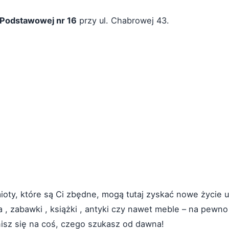
 Podstawowej nr 16
przy ul. Chabrowej 43.
mioty, które są Ci zbędne, mogą tutaj zyskać nowe życie u
ia , zabawki , książki , antyki czy nawet meble – na pewno
nisz się na coś, czego szukasz od dawna!