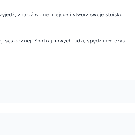
rzyjedź, znajdź wolne miejsce i stwórz swoje stoisko
ji sąsiedzkiej! Spotkaj nowych ludzi, spędź miło czas i