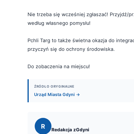
Nie trzeba się wcześniej zgłaszać! Przyjdź/p
według własnego pomysłu!
Pchli Targ to także świetna okazja do integrac
przyczyń się do ochrony środowiska.
Do zobaczenia na miejscu!
ŹRÓDŁO ORYGINALNE
Urząd Miasta Gdyni →
R
Redakcja zGdyni