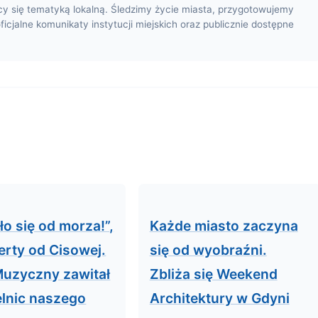
cy się tematyką lokalną. Śledzimy życie miasta, przygotowujemy
oficjalne komunikaty instytucji miejskich oraz publicznie dostępne
ło się od morza!”,
Każde miasto zaczyna
erty od Cisowej.
się od wyobraźni.
Muzyczny zawitał
Zbliża się Weekend
elnic naszego
Architektury w Gdyni