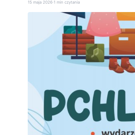
15 maja 2026
·
1 min czytania