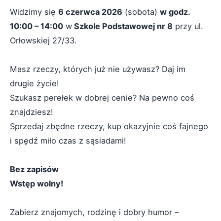
Widzimy się
6 czerwca 2026
(sobota)
w godz.
10:00 – 14:00
w
Szkole Podstawowej nr 8
przy ul.
Orłowskiej 27/33.
Masz rzeczy, których już nie używasz? Daj im
drugie życie!
Szukasz perełek w dobrej cenie? Na pewno coś
znajdziesz!
Sprzedaj zbędne rzeczy, kup okazyjnie coś fajnego
i spędź miło czas z sąsiadami!
Bez zapisów
Wstęp wolny!
Zabierz znajomych, rodzinę i dobry humor –