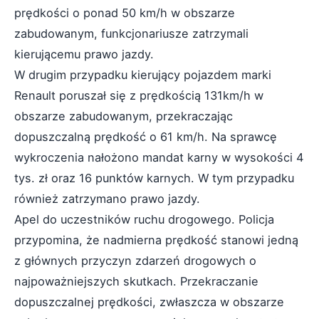
prędkości o ponad 50 km/h w obszarze
zabudowanym, funkcjonariusze zatrzymali
kierującemu prawo jazdy.
W drugim przypadku kierujący pojazdem marki
Renault poruszał się z prędkością 131km/h w
obszarze zabudowanym, przekraczając
dopuszczalną prędkość o 61 km/h. Na sprawcę
wykroczenia nałożono mandat karny w wysokości 4
tys. zł oraz 16 punktów karnych. W tym przypadku
również zatrzymano prawo jazdy.
Apel do uczestników ruchu drogowego. Policja
przypomina, że nadmierna prędkość stanowi jedną
z głównych przyczyn zdarzeń drogowych o
najpoważniejszych skutkach. Przekraczanie
dopuszczalnej prędkości, zwłaszcza w obszarze