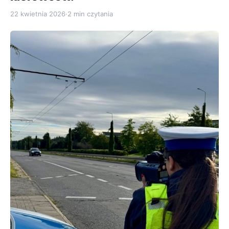
22 kwietnia 2026
·
2 min czytania