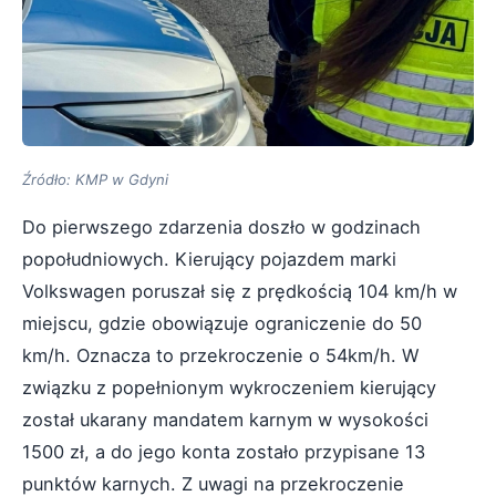
Źródło: KMP w Gdyni
Do pierwszego zdarzenia doszło w godzinach
popołudniowych. Kierujący pojazdem marki
Volkswagen poruszał się z prędkością 104 km/h w
miejscu, gdzie obowiązuje ograniczenie do 50
km/h. Oznacza to przekroczenie o 54km/h. W
związku z popełnionym wykroczeniem kierujący
został ukarany mandatem karnym w wysokości
1500 zł, a do jego konta zostało przypisane 13
punktów karnych. Z uwagi na przekroczenie