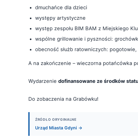
dmuchańce dla dzieci
występy artystyczne
występ zespołu BIM BAM z Miejskiego Klu
wspólne grillowanie i pyszności: grochówka
obecność służb ratowniczych: pogotowie, p
A na zakończenie – wieczorna potańcówka p
Wydarzenie
dofinansowane ze środków stat
Do zobaczenia na Grabówku!
ŹRÓDŁO ORYGINALNE
Urząd Miasta Gdyni →