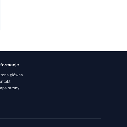
nformacje
trona główna
ontakt
apa strony