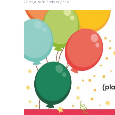
22 maja 2026
·
2 min czytania