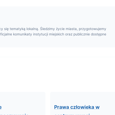
cy się tematyką lokalną. Śledzimy życie miasta, przygotowujemy
oficjalne komunikaty instytucji miejskich oraz publicznie dostępne
e
Prawa człowieka w