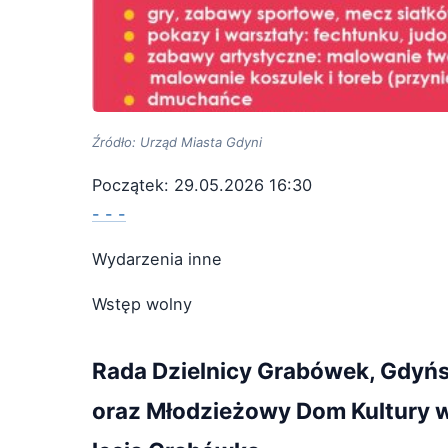
Źródło: Urząd Miasta Gdyni
Początek: 29.05.2026 16:30
- - -
Wydarzenia inne
Wstęp wolny
Rada Dzielnicy Grabówek, Gdyńsk
oraz Młodzieżowy Dom Kultury w 