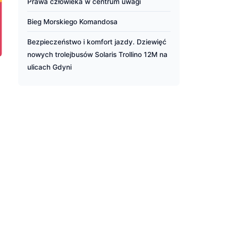
Prawa człowieka w centrum uwagi
Bieg Morskiego Komandosa
Bezpieczeństwo i komfort jazdy. Dziewięć
nowych trolejbusów Solaris Trollino 12M na
ulicach Gdyni
-