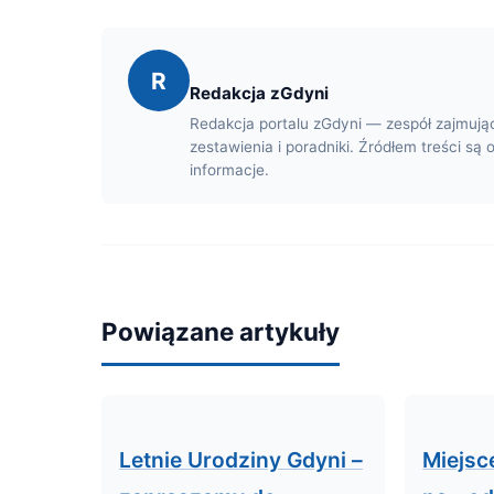
R
Redakcja zGdyni
Redakcja portalu zGdyni — zespół zajmują
zestawienia i poradniki. Źródłem treści są 
informacje.
Powiązane artykuły
Letnie Urodziny Gdyni –
Miejsc