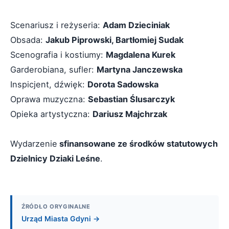
Scenariusz i reżyseria:
Adam Dzieciniak
Obsada:
Jakub Piprowski, Bartłomiej Sudak
Scenografia i kostiumy:
Magdalena Kurek
Garderobiana, sufler:
Martyna Janczewska
Inspicjent, dźwięk:
Dorota Sadowska
Oprawa muzyczna:
Sebastian Ślusarczyk
Opieka artystyczna:
Dariusz Majchrzak
Wydarzenie
sfinansowane ze środków statutowych
Dzielnicy Dziaki Leśne
.
ŹRÓDŁO ORYGINALNE
Urząd Miasta Gdyni →