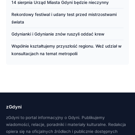
14 sierpnia Urząd Miasta Gdyni będzie nieczynny
Rekordowy festiwal i udany test przed mistrzostwami
świata
Gdynianki i Gdynianie znów ruszyli oddać krew
Wspólnie kształtujemy przyszłość regionu. Weź udział w
konsultacjach na temat metropolii
zGdyni
zGdyni to portal informacyjny o Gdyni. Publikujemy
wiadomości, relacje, poradniki i materiały kulturalne. Redakcja
opiera się na oficjalnych źródłach i publicznie dostępnych