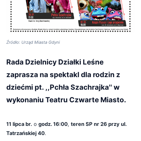
Źródło: Urząd Miasta Gdyni
Rada Dzielnicy Działki Leśne
zaprasza na spektakl dla rodzin z
dziećmi pt. ,,Pchła Szachrajka'' w
wykonaniu Teatru Czwarte Miasto.
11 lipca br.
o
godz. 16:00
,
teren SP nr 26 przy ul.
Tatrzańskiej 40
.