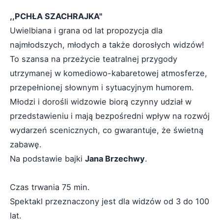
,,PCHŁA SZACHRAJKA''
Uwielbiana i grana od lat propozycja dla
najmłodszych, młodych a także dorosłych widzów!
To szansa na przeżycie teatralnej przygody
utrzymanej w komediowo-kabaretowej atmosferze,
przepełnionej słownym i sytuacyjnym humorem.
Młodzi i dorośli widzowie biorą czynny udział w
przedstawieniu i mają bezpośredni wpływ na rozwój
wydarzeń scenicznych, co gwarantuje, że świetną
zabawę.
Na podstawie bajki
Jana Brzechwy
.
Czas trwania 75 min.
Spektakl przeznaczony jest dla widzów od 3 do 100
lat.